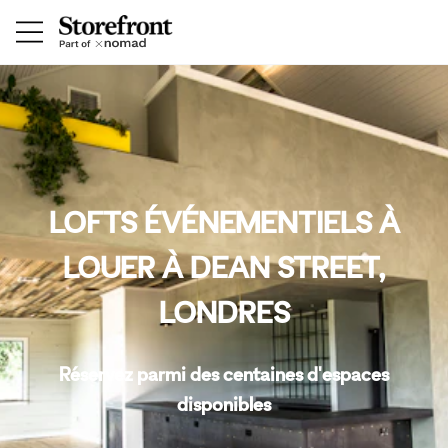
LOFTS ÉVÉNEMENTIELS À
LOUER À DEAN STREET,
LONDRES
Réservez parmi des centaines d'espaces
disponibles