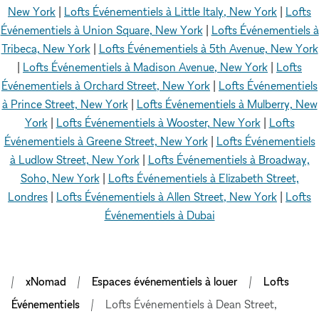
New York
|
Lofts Événementiels à Little Italy, New York
|
Lofts
Événementiels à Union Square, New York
|
Lofts Événementiels à
Tribeca, New York
|
Lofts Événementiels à 5th Avenue, New York
|
Lofts Événementiels à Madison Avenue, New York
|
Lofts
Événementiels à Orchard Street, New York
|
Lofts Événementiels
à Prince Street, New York
|
Lofts Événementiels à Mulberry, New
York
|
Lofts Événementiels à Wooster, New York
|
Lofts
Événementiels à Greene Street, New York
|
Lofts Événementiels
à Ludlow Street, New York
|
Lofts Événementiels à Broadway,
Soho, New York
|
Lofts Événementiels à Elizabeth Street,
Londres
|
Lofts Événementiels à Allen Street, New York
|
Lofts
Événementiels à Dubai
xNomad
Espaces événementiels à louer
Lofts
Événementiels
Lofts Événementiels à Dean Street,