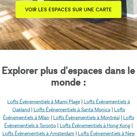
VOIR LES ESPACES SUR UNE CARTE
Explorer plus d'espaces dans le
monde :
Lofts Événementiels à Miami Plage
|
Lofts Événementiels à
Oakland
|
Lofts Événementiels à Santa Monica
|
Lofts
Événementiels à Milan
|
Lofts Événementiels à Montréal
|
Lofts
Événementiels à Toronto
|
Lofts Événementiels à Hong Kong
|
Lofts Événementiels à Amsterdam
|
Lofts Événementiels à New