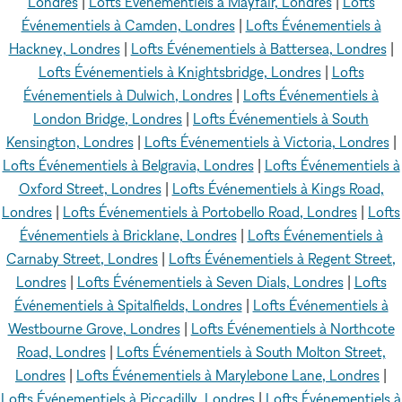
Londres
|
Lofts Événementiels à Mayfair, Londres
|
Lofts
Événementiels à Camden, Londres
|
Lofts Événementiels à
Hackney, Londres
|
Lofts Événementiels à Battersea, Londres
|
Lofts Événementiels à Knightsbridge, Londres
|
Lofts
Événementiels à Dulwich, Londres
|
Lofts Événementiels à
London Bridge, Londres
|
Lofts Événementiels à South
Kensington, Londres
|
Lofts Événementiels à Victoria, Londres
|
Lofts Événementiels à Belgravia, Londres
|
Lofts Événementiels à
Oxford Street, Londres
|
Lofts Événementiels à Kings Road,
Londres
|
Lofts Événementiels à Portobello Road, Londres
|
Lofts
Événementiels à Bricklane, Londres
|
Lofts Événementiels à
Carnaby Street, Londres
|
Lofts Événementiels à Regent Street,
Londres
|
Lofts Événementiels à Seven Dials, Londres
|
Lofts
Événementiels à Spitalfields, Londres
|
Lofts Événementiels à
Westbourne Grove, Londres
|
Lofts Événementiels à Northcote
Road, Londres
|
Lofts Événementiels à South Molton Street,
Londres
|
Lofts Événementiels à Marylebone Lane, Londres
|
Lofts Événementiels à Piccadilly, Londres
|
Lofts Événementiels à