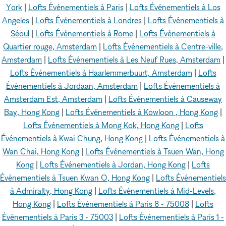
York
|
Lofts Événementiels à Paris
|
Lofts Événementiels à Los
Angeles
|
Lofts Événementiels à Londres
|
Lofts Événementiels à
Séoul
|
Lofts Événementiels à Rome
|
Lofts Événementiels à
Quartier rouge, Amsterdam
|
Lofts Événementiels à Centre-ville,
Amsterdam
|
Lofts Événementiels à Les Neuf Rues, Amsterdam
|
Lofts Événementiels à Haarlemmerbuurt, Amsterdam
|
Lofts
Événementiels à Jordaan, Amsterdam
|
Lofts Événementiels à
Amsterdam Est, Amsterdam
|
Lofts Événementiels à Causeway
Bay, Hong Kong
|
Lofts Événementiels à Kowloon , Hong Kong
|
Lofts Événementiels à Mong Kok, Hong Kong
|
Lofts
Événementiels à Kwai Chung, Hong Kong
|
Lofts Événementiels à
Wan Chai, Hong Kong
|
Lofts Événementiels à Tsuen Wan, Hong
Kong
|
Lofts Événementiels à Jordan, Hong Kong
|
Lofts
Événementiels à Tsuen Kwan O, Hong Kong
|
Lofts Événementiels
à Admiralty, Hong Kong
|
Lofts Événementiels à Mid-Levels,
Hong Kong
|
Lofts Événementiels à Paris 8 - 75008
|
Lofts
Événementiels à Paris 3 - 75003
|
Lofts Événementiels à Paris 1 -