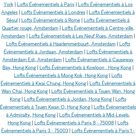
York
|
Lofts Événementiels à Paris
|
Lofts Événementiels à Los
Angeles
|
Lofts Événementiels à Londres
|
Lofts Événementiels à
Séoul
|
Lofts Événementiels à Rome
|
Lofts Événementiels à
Quartier rouge, Amsterdam
|
Lofts Événementiels à Centre-ville,
Amsterdam
|
Lofts Événementiels à Les Neuf Rues, Amsterdam
|
Lofts Événementiels à Haarlemmerbuurt, Amsterdam
|
Lofts
Événementiels à Jordaan, Amsterdam
|
Lofts Événementiels à
Amsterdam Est, Amsterdam
|
Lofts Événementiels à Causeway
Bay, Hong Kong
|
Lofts Événementiels à Kowloon , Hong Kong
|
Lofts Événementiels à Mong Kok, Hong Kong
|
Lofts
Événementiels à Kwai Chung, Hong Kong
|
Lofts Événementiels à
Wan Chai, Hong Kong
|
Lofts Événementiels à Tsuen Wan, Hong
Kong
|
Lofts Événementiels à Jordan, Hong Kong
|
Lofts
Événementiels à Tsuen Kwan O, Hong Kong
|
Lofts Événementiels
à Admiralty, Hong Kong
|
Lofts Événementiels à Mid-Levels,
Hong Kong
|
Lofts Événementiels à Paris 8 - 75008
|
Lofts
Événementiels à Paris 3 - 75003
|
Lofts Événementiels à Paris 1 -