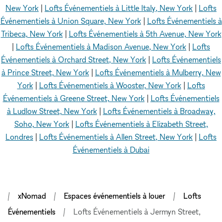
New York
|
Lofts Événementiels à Little Italy, New York
|
Lofts
Événementiels à Union Square, New York
|
Lofts Événementiels à
Tribeca, New York
|
Lofts Événementiels à 5th Avenue, New York
|
Lofts Événementiels à Madison Avenue, New York
|
Lofts
Événementiels à Orchard Street, New York
|
Lofts Événementiels
à Prince Street, New York
|
Lofts Événementiels à Mulberry, New
York
|
Lofts Événementiels à Wooster, New York
|
Lofts
Événementiels à Greene Street, New York
|
Lofts Événementiels
à Ludlow Street, New York
|
Lofts Événementiels à Broadway,
Soho, New York
|
Lofts Événementiels à Elizabeth Street,
Londres
|
Lofts Événementiels à Allen Street, New York
|
Lofts
Événementiels à Dubai
xNomad
Espaces événementiels à louer
Lofts
Événementiels
Lofts Événementiels à Jermyn Street,