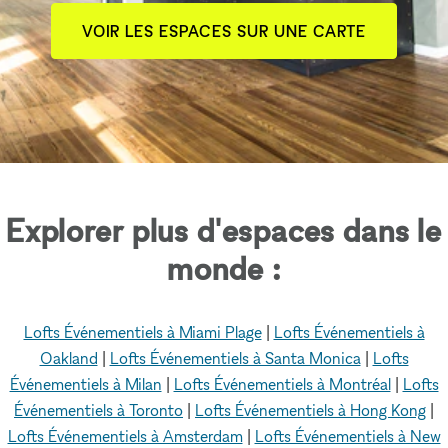
VOIR LES ESPACES SUR UNE CARTE
Explorer plus d'espaces dans le
monde :
Lofts Événementiels à Miami Plage
|
Lofts Événementiels à
Oakland
|
Lofts Événementiels à Santa Monica
|
Lofts
Événementiels à Milan
|
Lofts Événementiels à Montréal
|
Lofts
Événementiels à Toronto
|
Lofts Événementiels à Hong Kong
|
Lofts Événementiels à Amsterdam
|
Lofts Événementiels à New