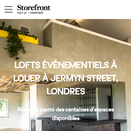
LOFTS ÉVÉNEMENTIELS À
LOUER À JERMYN STREET,
LONDRES
Réservez parmi des centaines d'espaces
disponibles