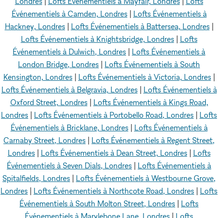
Londres
|
Lofts Événementiels à Mayfair, Londres
|
Lofts
Événementiels à Camden, Londres
|
Lofts Événementiels à
Hackney, Londres
|
Lofts Événementiels à Battersea, Londres
|
Lofts Événementiels à Knightsbridge, Londres
|
Lofts
Événementiels à Dulwich, Londres
|
Lofts Événementiels à
London Bridge, Londres
|
Lofts Événementiels à South
Kensington, Londres
|
Lofts Événementiels à Victoria, Londres
|
Lofts Événementiels à Belgravia, Londres
|
Lofts Événementiels à
Oxford Street, Londres
|
Lofts Événementiels à Kings Road,
Londres
|
Lofts Événementiels à Portobello Road, Londres
|
Lofts
Événementiels à Bricklane, Londres
|
Lofts Événementiels à
Carnaby Street, Londres
|
Lofts Événementiels à Regent Street,
Londres
|
Lofts Événementiels à Dean Street, Londres
|
Lofts
Événementiels à Seven Dials, Londres
|
Lofts Événementiels à
Spitalfields, Londres
|
Lofts Événementiels à Westbourne Grove,
Londres
|
Lofts Événementiels à Northcote Road, Londres
|
Lofts
Événementiels à South Molton Street, Londres
|
Lofts
Événementiels à Marylebone Lane, Londres
|
Lofts