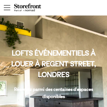
LOFTS ÉVÉNEMENTIELS À
LOUER À REGENT STREET,
LONDRES
Réservez parmi des centaines d'espaces
disponibles