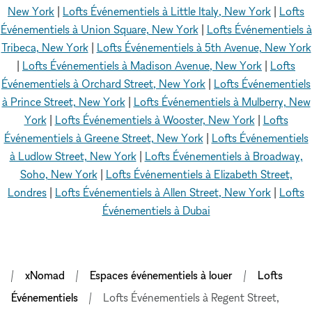
New York
|
Lofts Événementiels à Little Italy, New York
|
Lofts
Événementiels à Union Square, New York
|
Lofts Événementiels à
Tribeca, New York
|
Lofts Événementiels à 5th Avenue, New York
|
Lofts Événementiels à Madison Avenue, New York
|
Lofts
Événementiels à Orchard Street, New York
|
Lofts Événementiels
à Prince Street, New York
|
Lofts Événementiels à Mulberry, New
York
|
Lofts Événementiels à Wooster, New York
|
Lofts
Événementiels à Greene Street, New York
|
Lofts Événementiels
à Ludlow Street, New York
|
Lofts Événementiels à Broadway,
Soho, New York
|
Lofts Événementiels à Elizabeth Street,
Londres
|
Lofts Événementiels à Allen Street, New York
|
Lofts
Événementiels à Dubai
xNomad
Espaces événementiels à louer
Lofts
Événementiels
Lofts Événementiels à Regent Street,