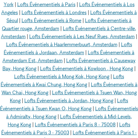
York
|
Lofts Événementiels à Paris
|
Lofts Événementiels à Los
Angeles
|
Lofts Événementiels à Londres
|
Lofts Événementiels à
Séoul
|
Lofts Événementiels à Rome
|
Lofts Événementiels à
Quartier rouge, Amsterdam
|
Lofts Événementiels à Centre-ville,
Amsterdam
|
Lofts Événementiels à Les Neuf Rues, Amsterdam
|
Lofts Événementiels à Haarlemmerbuurt, Amsterdam
|
Lofts
Événementiels à Jordaan, Amsterdam
|
Lofts Événementiels à
Amsterdam Est, Amsterdam
|
Lofts Événementiels à Causeway
Bay, Hong Kong
|
Lofts Événementiels à Kowloon , Hong Kong
|
Lofts Événementiels à Mong Kok, Hong Kong
|
Lofts
Événementiels à Kwai Chung, Hong Kong
|
Lofts Événementiels à
Wan Chai, Hong Kong
|
Lofts Événementiels à Tsuen Wan, Hong
Kong
|
Lofts Événementiels à Jordan, Hong Kong
|
Lofts
Événementiels à Tsuen Kwan O, Hong Kong
|
Lofts Événementiels
à Admiralty, Hong Kong
|
Lofts Événementiels à Mid-Levels,
Hong Kong
|
Lofts Événementiels à Paris 8 - 75008
|
Lofts
Événementiels à Paris 3 - 75003
|
Lofts Événementiels à Paris 1 -