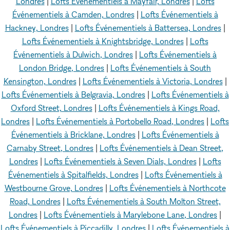
Londres
|
Lofts Événementiels à Mayfair, Londres
|
Lofts
Événementiels à Camden, Londres
|
Lofts Événementiels à
Hackney, Londres
|
Lofts Événementiels à Battersea, Londres
|
Lofts Événementiels à Knightsbridge, Londres
|
Lofts
Événementiels à Dulwich, Londres
|
Lofts Événementiels à
London Bridge, Londres
|
Lofts Événementiels à South
Kensington, Londres
|
Lofts Événementiels à Victoria, Londres
|
Lofts Événementiels à Belgravia, Londres
|
Lofts Événementiels à
Oxford Street, Londres
|
Lofts Événementiels à Kings Road,
Londres
|
Lofts Événementiels à Portobello Road, Londres
|
Lofts
Événementiels à Bricklane, Londres
|
Lofts Événementiels à
Carnaby Street, Londres
|
Lofts Événementiels à Dean Street,
Londres
|
Lofts Événementiels à Seven Dials, Londres
|
Lofts
Événementiels à Spitalfields, Londres
|
Lofts Événementiels à
Westbourne Grove, Londres
|
Lofts Événementiels à Northcote
Road, Londres
|
Lofts Événementiels à South Molton Street,
Londres
|
Lofts Événementiels à Marylebone Lane, Londres
|
Lofts Événementiels à Piccadilly, Londres
|
Lofts Événementiels à