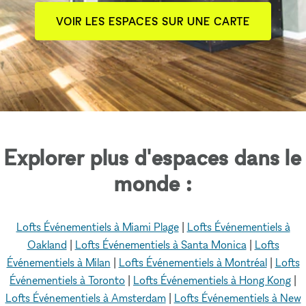
VOIR LES ESPACES SUR UNE CARTE
Explorer plus d'espaces dans le
monde :
Lofts Événementiels à Miami Plage
|
Lofts Événementiels à
Oakland
|
Lofts Événementiels à Santa Monica
|
Lofts
Événementiels à Milan
|
Lofts Événementiels à Montréal
|
Lofts
Événementiels à Toronto
|
Lofts Événementiels à Hong Kong
|
Lofts Événementiels à Amsterdam
|
Lofts Événementiels à New