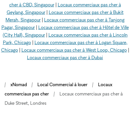
cher à CBD, Singapour
|
Locaux commerciaux pas cher à
Geylang, Singapour
|
Locaux commerciaux pas cher à Bukit
Merah, Singapour
|
Locaux commerciaux pas cher à Tanjong
Pagar, Singapour
|
Locaux commerciaux pas cher à Hôtel de Ville
(City Hall), Singapour
|
Locaux commerciaux pas cher à Lincoln
Park, Chicago
|
Locaux commerciaux pas cher à Logan Square,
Chicago
|
Locaux commerciaux pas cher à West Loop, Chicago
|
Locaux commerciaux pas cher à Dubai
xNomad
Local Commercial à louer
Locaux
commerciaux pas cher
Locaux commerciaux pas cher à
Duke Street, Londres