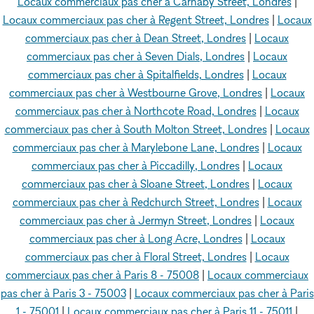
Locaux commerciaux pas cher à Carnaby Street, Londres
|
Locaux commerciaux pas cher à Regent Street, Londres
|
Locaux
commerciaux pas cher à Dean Street, Londres
|
Locaux
commerciaux pas cher à Seven Dials, Londres
|
Locaux
commerciaux pas cher à Spitalfields, Londres
|
Locaux
commerciaux pas cher à Westbourne Grove, Londres
|
Locaux
commerciaux pas cher à Northcote Road, Londres
|
Locaux
commerciaux pas cher à South Molton Street, Londres
|
Locaux
commerciaux pas cher à Marylebone Lane, Londres
|
Locaux
commerciaux pas cher à Piccadilly, Londres
|
Locaux
commerciaux pas cher à Sloane Street, Londres
|
Locaux
commerciaux pas cher à Redchurch Street, Londres
|
Locaux
commerciaux pas cher à Jermyn Street, Londres
|
Locaux
commerciaux pas cher à Long Acre, Londres
|
Locaux
commerciaux pas cher à Floral Street, Londres
|
Locaux
commerciaux pas cher à Paris 8 - 75008
|
Locaux commerciaux
pas cher à Paris 3 - 75003
|
Locaux commerciaux pas cher à Paris
1 - 75001
|
Locaux commerciaux pas cher à Paris 11 - 75011
|