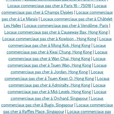
Locaux commerciaux pas cher à Paris 16 - 75016
|
Locaux
commerciaux pas cher à Champs Elysées
|
Locaux commerciaux
pas cher à Le Marais
|
Locaux commerciaux pas cher à Châtelet
Les Halles
|
Locaux commerciaux pas cher à Vendôme, Paris
|
Locaux commerciaux pas cher à Causeway Bay, Hong Kong
|
Locaux commerciaux pas cher à Kowloon , Hong Kong
|
Locaux
commerciaux pas cher à Mong Kok, Hong Kong
|
Locaux
commerciaux pas cher à Kwai Chung, Hong Kong
|
Locaux
commerciaux pas cher à Wan Chai, Hong Kong
|
Locaux
commerciaux pas cher à Tsuen Wan, Hong Kong
|
Locaux
commerciaux pas cher à Jordan, Hong Kong
|
Locaux
commerciaux pas cher à Tsuen Kwan O, Hong Kong
|
Locaux
commerciaux pas cher à Admiralty, Hong Kong
|
Locaux
commerciaux pas cher à Mid-Levels, Hong Kong
|
Locaux
commerciaux pas cher à Orchard, Singapour
|
Locaux
commerciaux pas cher à Bugis, Singapour
|
Locaux commerciaux
pas cher à Raffles Place, Singapour
|
Locaux commerciaux pas