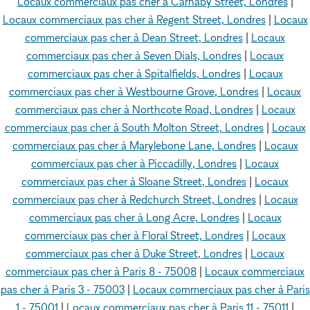
Locaux commerciaux pas cher à Carnaby Street, Londres
|
Locaux commerciaux pas cher à Regent Street, Londres
|
Locaux
commerciaux pas cher à Dean Street, Londres
|
Locaux
commerciaux pas cher à Seven Dials, Londres
|
Locaux
commerciaux pas cher à Spitalfields, Londres
|
Locaux
commerciaux pas cher à Westbourne Grove, Londres
|
Locaux
commerciaux pas cher à Northcote Road, Londres
|
Locaux
commerciaux pas cher à South Molton Street, Londres
|
Locaux
commerciaux pas cher à Marylebone Lane, Londres
|
Locaux
commerciaux pas cher à Piccadilly, Londres
|
Locaux
commerciaux pas cher à Sloane Street, Londres
|
Locaux
commerciaux pas cher à Redchurch Street, Londres
|
Locaux
commerciaux pas cher à Long Acre, Londres
|
Locaux
commerciaux pas cher à Floral Street, Londres
|
Locaux
commerciaux pas cher à Duke Street, Londres
|
Locaux
commerciaux pas cher à Paris 8 - 75008
|
Locaux commerciaux
pas cher à Paris 3 - 75003
|
Locaux commerciaux pas cher à Paris
1 - 75001
|
Locaux commerciaux pas cher à Paris 11 - 75011
|