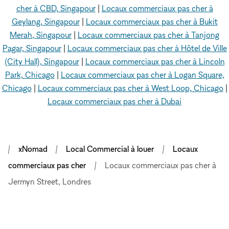
cher à CBD, Singapour
|
Locaux commerciaux pas cher à
Geylang, Singapour
|
Locaux commerciaux pas cher à Bukit
Merah, Singapour
|
Locaux commerciaux pas cher à Tanjong
Pagar, Singapour
|
Locaux commerciaux pas cher à Hôtel de Ville
(City Hall), Singapour
|
Locaux commerciaux pas cher à Lincoln
Park, Chicago
|
Locaux commerciaux pas cher à Logan Square,
Chicago
|
Locaux commerciaux pas cher à West Loop, Chicago
|
Locaux commerciaux pas cher à Dubai
xNomad
Local Commercial à louer
Locaux
commerciaux pas cher
Locaux commerciaux pas cher à
Jermyn Street, Londres