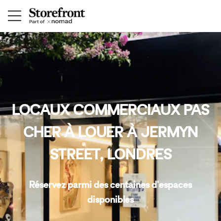
LOCAUX COMMERCIAUX PAS
CHER À LOUER À JERMYN
STREET, LONDRES
Réservez parmi des centaines d'espaces
disponibles