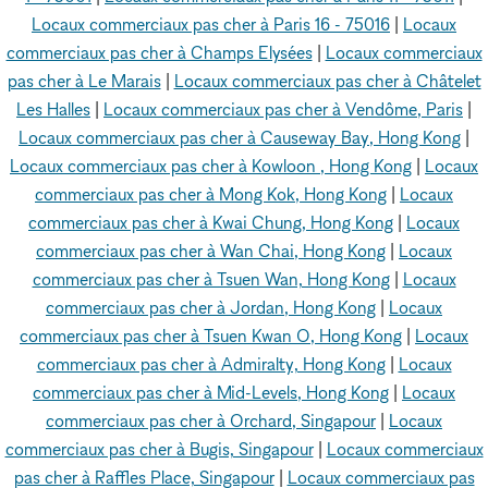
Locaux commerciaux pas cher à Paris 16 - 75016
|
Locaux
commerciaux pas cher à Champs Elysées
|
Locaux commerciaux
pas cher à Le Marais
|
Locaux commerciaux pas cher à Châtelet
Les Halles
|
Locaux commerciaux pas cher à Vendôme, Paris
|
Locaux commerciaux pas cher à Causeway Bay, Hong Kong
|
Locaux commerciaux pas cher à Kowloon , Hong Kong
|
Locaux
commerciaux pas cher à Mong Kok, Hong Kong
|
Locaux
commerciaux pas cher à Kwai Chung, Hong Kong
|
Locaux
commerciaux pas cher à Wan Chai, Hong Kong
|
Locaux
commerciaux pas cher à Tsuen Wan, Hong Kong
|
Locaux
commerciaux pas cher à Jordan, Hong Kong
|
Locaux
commerciaux pas cher à Tsuen Kwan O, Hong Kong
|
Locaux
commerciaux pas cher à Admiralty, Hong Kong
|
Locaux
commerciaux pas cher à Mid-Levels, Hong Kong
|
Locaux
commerciaux pas cher à Orchard, Singapour
|
Locaux
commerciaux pas cher à Bugis, Singapour
|
Locaux commerciaux
pas cher à Raffles Place, Singapour
|
Locaux commerciaux pas