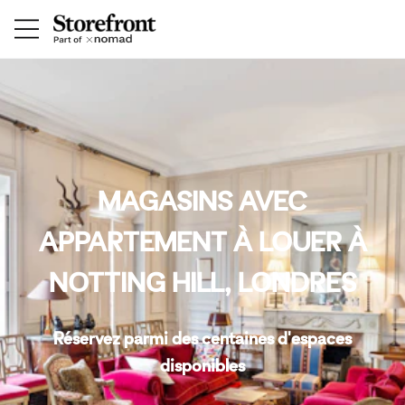
MAGASINS AVEC
APPARTEMENT À LOUER À
NOTTING HILL, LONDRES
Réservez parmi des centaines d'espaces
disponibles