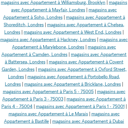
magasins avec Appartement à Williamsburg, Brooklyn
|
magasins
avec Appartement à Mayfair, Londres
|
magasins avec
Appartement à Soho, Londres
|
magasins avec Appartement à
Shoreditch, Londres
|
magasins avec Appartement à Chelsea,
Londres
|
magasins avec Appartement à West End, Londres
|
magasins avec Appartement à Hackney, Londres
|
magasins avec
Appartement à Marylebone, Londres
|
magasins avec
Appartement à Camden, Londres
|
magasins avec Appartement
à Battersea, Londres
|
magasins avec Appartement à Covent
Garden, Londres
|
magasins avec Appartement à Oxford Street,
Londres
|
magasins avec Appartement à Portobello Road,
Londres
|
magasins avec Appartement à Bricklane, Londres
|
magasins avec Appartement à Paris 5 - 75005
|
magasins avec
Appartement à Paris 3 - 75003
|
magasins avec Appartement à
Paris 4 - 75004
|
magasins avec Appartement à Paris 1 - 75001
|
magasins avec Appartement à Le Marais
|
magasins avec
Appartement à Bastille
|
magasins avec Appartement à Dubai