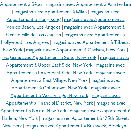
Appartement à Séoul
|
magasins avec Appartement à Amsterdam
|
magasins avec Appartement à Milan
|
magasins avec
Appartement à Hong Kong
|
magasins avec Appartement à
Venice Beach, Los Angeles
|
magasins avec Appartement à
Centre-ville de Los Angeles
|
magasins avec Appartement à
Hollywood, Los Angeles
|
magasins avec Appartement à Tribeca,
New York
|
magasins avec Appartement à Chelsea, New York
|
magasins avec Appartement à Soho, New York
|
magasins avec
Appartement à Upper East Side, New York
|
magasins avec
Appartement à Lower East Side, New York
|
magasins avec
Appartement à East Village, New York
|
magasins avec
Appartement à Chinatown, New York
|
magasins avec
Appartement à West Village, New York
|
magasins avec
Appartement à Financial District, New York
|
magasins avec
Appartement à Nolita, New York
|
magasins avec Appartement à
Harlem, New York
|
magasins avec Appartement à 125th Street,
New York
|
magasins avec Appartement à Bushwick, Brooklyn
|