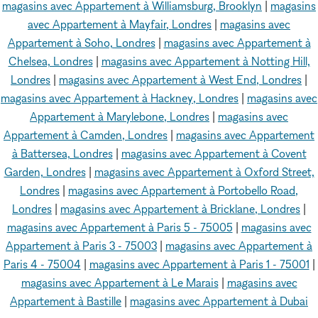
magasins avec Appartement à Williamsburg, Brooklyn
|
magasins
avec Appartement à Mayfair, Londres
|
magasins avec
Appartement à Soho, Londres
|
magasins avec Appartement à
Chelsea, Londres
|
magasins avec Appartement à Notting Hill,
Londres
|
magasins avec Appartement à West End, Londres
|
magasins avec Appartement à Hackney, Londres
|
magasins avec
Appartement à Marylebone, Londres
|
magasins avec
Appartement à Camden, Londres
|
magasins avec Appartement
à Battersea, Londres
|
magasins avec Appartement à Covent
Garden, Londres
|
magasins avec Appartement à Oxford Street,
Londres
|
magasins avec Appartement à Portobello Road,
Londres
|
magasins avec Appartement à Bricklane, Londres
|
magasins avec Appartement à Paris 5 - 75005
|
magasins avec
Appartement à Paris 3 - 75003
|
magasins avec Appartement à
Paris 4 - 75004
|
magasins avec Appartement à Paris 1 - 75001
|
magasins avec Appartement à Le Marais
|
magasins avec
Appartement à Bastille
|
magasins avec Appartement à Dubai