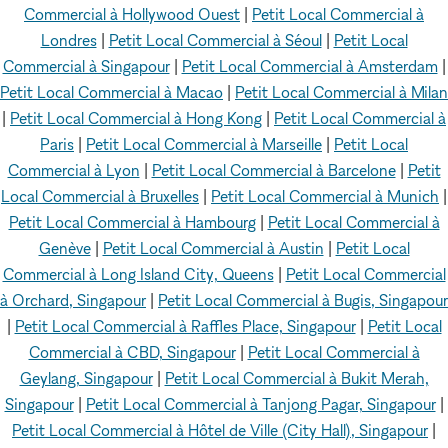
Commercial à Hollywood Ouest
|
Petit Local Commercial à
Londres
|
Petit Local Commercial à Séoul
|
Petit Local
Commercial à Singapour
|
Petit Local Commercial à Amsterdam
|
Petit Local Commercial à Macao
|
Petit Local Commercial à Milan
|
Petit Local Commercial à Hong Kong
|
Petit Local Commercial à
Paris
|
Petit Local Commercial à Marseille
|
Petit Local
Commercial à Lyon
|
Petit Local Commercial à Barcelone
|
Petit
Local Commercial à Bruxelles
|
Petit Local Commercial à Munich
|
Petit Local Commercial à Hambourg
|
Petit Local Commercial à
Genève
|
Petit Local Commercial à Austin
|
Petit Local
Commercial à Long Island City, Queens
|
Petit Local Commercial
à Orchard, Singapour
|
Petit Local Commercial à Bugis, Singapour
|
Petit Local Commercial à Raffles Place, Singapour
|
Petit Local
Commercial à CBD, Singapour
|
Petit Local Commercial à
Geylang, Singapour
|
Petit Local Commercial à Bukit Merah,
Singapour
|
Petit Local Commercial à Tanjong Pagar, Singapour
|
Petit Local Commercial à Hôtel de Ville (City Hall), Singapour
|