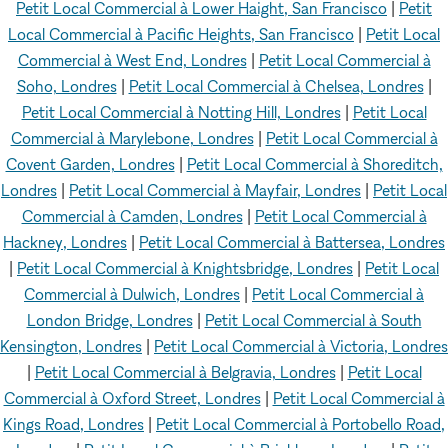
Petit Local Commercial à Lower Haight, San Francisco
|
Petit
Local Commercial à Pacific Heights, San Francisco
|
Petit Local
Commercial à West End, Londres
|
Petit Local Commercial à
Soho, Londres
|
Petit Local Commercial à Chelsea, Londres
|
Petit Local Commercial à Notting Hill, Londres
|
Petit Local
Commercial à Marylebone, Londres
|
Petit Local Commercial à
Covent Garden, Londres
|
Petit Local Commercial à Shoreditch,
Londres
|
Petit Local Commercial à Mayfair, Londres
|
Petit Local
Commercial à Camden, Londres
|
Petit Local Commercial à
Hackney, Londres
|
Petit Local Commercial à Battersea, Londres
|
Petit Local Commercial à Knightsbridge, Londres
|
Petit Local
Commercial à Dulwich, Londres
|
Petit Local Commercial à
London Bridge, Londres
|
Petit Local Commercial à South
Kensington, Londres
|
Petit Local Commercial à Victoria, Londres
|
Petit Local Commercial à Belgravia, Londres
|
Petit Local
Commercial à Oxford Street, Londres
|
Petit Local Commercial à
Kings Road, Londres
|
Petit Local Commercial à Portobello Road,