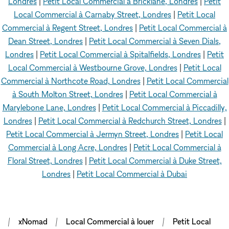
Londres
|
Petit Local Commercial à Bricklane, Londres
|
Petit
Local Commercial à Carnaby Street, Londres
|
Petit Local
Commercial à Regent Street, Londres
|
Petit Local Commercial à
Dean Street, Londres
|
Petit Local Commercial à Seven Dials,
Londres
|
Petit Local Commercial à Spitalfields, Londres
|
Petit
Local Commercial à Westbourne Grove, Londres
|
Petit Local
Commercial à Northcote Road, Londres
|
Petit Local Commercial
à South Molton Street, Londres
|
Petit Local Commercial à
Marylebone Lane, Londres
|
Petit Local Commercial à Piccadilly,
Londres
|
Petit Local Commercial à Redchurch Street, Londres
|
Petit Local Commercial à Jermyn Street, Londres
|
Petit Local
Commercial à Long Acre, Londres
|
Petit Local Commercial à
Floral Street, Londres
|
Petit Local Commercial à Duke Street,
Londres
|
Petit Local Commercial à Dubai
xNomad
Local Commercial à louer
Petit Local