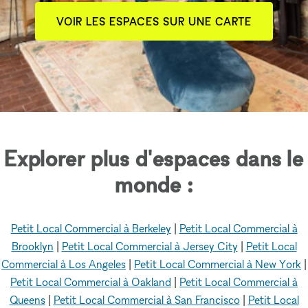
VOIR LES ESPACES SUR UNE CARTE
Explorer plus d'espaces dans le
monde :
Petit Local Commercial à Berkeley
|
Petit Local Commercial à
Brooklyn
|
Petit Local Commercial à Jersey City
|
Petit Local
Commercial à Los Angeles
|
Petit Local Commercial à New York
|
Petit Local Commercial à Oakland
|
Petit Local Commercial à
Queens
|
Petit Local Commercial à San Francisco
|
Petit Local