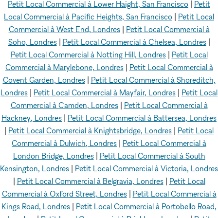
Petit Local Commercial à Lower Haight, San Francisco
|
Petit
Local Commercial à Pacific Heights, San Francisco
|
Petit Local
Commercial à West End, Londres
|
Petit Local Commercial à
Soho, Londres
|
Petit Local Commercial à Chelsea, Londres
|
Petit Local Commercial à Notting Hill, Londres
|
Petit Local
Commercial à Marylebone, Londres
|
Petit Local Commercial à
Covent Garden, Londres
|
Petit Local Commercial à Shoreditch,
Londres
|
Petit Local Commercial à Mayfair, Londres
|
Petit Local
Commercial à Camden, Londres
|
Petit Local Commercial à
Hackney, Londres
|
Petit Local Commercial à Battersea, Londres
|
Petit Local Commercial à Knightsbridge, Londres
|
Petit Local
Commercial à Dulwich, Londres
|
Petit Local Commercial à
London Bridge, Londres
|
Petit Local Commercial à South
Kensington, Londres
|
Petit Local Commercial à Victoria, Londres
|
Petit Local Commercial à Belgravia, Londres
|
Petit Local
Commercial à Oxford Street, Londres
|
Petit Local Commercial à
Kings Road, Londres
|
Petit Local Commercial à Portobello Road,