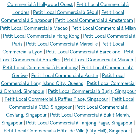
Commercial à Hollywood Ouest
|
Petit Local Commercial à
Londres
|
Petit Local Commercial à Séoul
|
Petit Local
Commercial à Singapour
|
Petit Local Commercial à Amsterdam
|
Petit Local Commercial à Macao
|
Petit Local Commercial à Milan
|
Petit Local Commercial à Hong Kong
|
Petit Local Commercial à
Paris
|
Petit Local Commercial à Marseille
|
Petit Local
Commercial à Lyon
|
Petit Local Commercial à Barcelone
|
Petit
Local Commercial à Bruxelles
|
Petit Local Commercial à Munich
|
Petit Local Commercial à Hambourg
|
Petit Local Commercial à
Genève
|
Petit Local Commercial à Austin
|
Petit Local
Commercial à Long Island City, Queens
|
Petit Local Commercial
à Orchard, Singapour
|
Petit Local Commercial à Bugis, Singapour
|
Petit Local Commercial à Raffles Place, Singapour
|
Petit Local
Commercial à CBD, Singapour
|
Petit Local Commercial à
Geylang, Singapour
|
Petit Local Commercial à Bukit Merah,
Singapour
|
Petit Local Commercial à Tanjong Pagar, Singapour
|
Petit Local Commercial à Hôtel de Ville (City Hall), Singapour
|