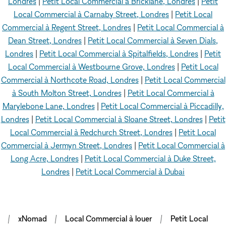
Londres
|
Petit Local Commercial à Bricklane, Londres
|
Petit
Local Commercial à Carnaby Street, Londres
|
Petit Local
Commercial à Regent Street, Londres
|
Petit Local Commercial à
Dean Street, Londres
|
Petit Local Commercial à Seven Dials,
Londres
|
Petit Local Commercial à Spitalfields, Londres
|
Petit
Local Commercial à Westbourne Grove, Londres
|
Petit Local
Commercial à Northcote Road, Londres
|
Petit Local Commercial
à South Molton Street, Londres
|
Petit Local Commercial à
Marylebone Lane, Londres
|
Petit Local Commercial à Piccadilly,
Londres
|
Petit Local Commercial à Sloane Street, Londres
|
Petit
Local Commercial à Redchurch Street, Londres
|
Petit Local
Commercial à Jermyn Street, Londres
|
Petit Local Commercial à
Long Acre, Londres
|
Petit Local Commercial à Duke Street,
Londres
|
Petit Local Commercial à Dubai
xNomad
Local Commercial à louer
Petit Local