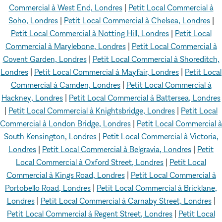
Commercial à West End, Londres
|
Petit Local Commercial à
Soho, Londres
|
Petit Local Commercial à Chelsea, Londres
|
Petit Local Commercial à Notting Hill, Londres
|
Petit Local
Commercial à Marylebone, Londres
|
Petit Local Commercial à
Covent Garden, Londres
|
Petit Local Commercial à Shoreditch,
Londres
|
Petit Local Commercial à Mayfair, Londres
|
Petit Local
Commercial à Camden, Londres
|
Petit Local Commercial à
Hackney, Londres
|
Petit Local Commercial à Battersea, Londres
|
Petit Local Commercial à Knightsbridge, Londres
|
Petit Local
Commercial à London Bridge, Londres
|
Petit Local Commercial à
South Kensington, Londres
|
Petit Local Commercial à Victoria,
Londres
|
Petit Local Commercial à Belgravia, Londres
|
Petit
Local Commercial à Oxford Street, Londres
|
Petit Local
Commercial à Kings Road, Londres
|
Petit Local Commercial à
Portobello Road, Londres
|
Petit Local Commercial à Bricklane,
Londres
|
Petit Local Commercial à Carnaby Street, Londres
|
Petit Local Commercial à Regent Street, Londres
|
Petit Local