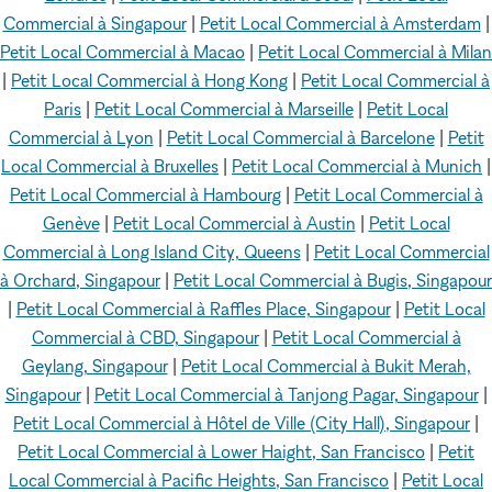
Commercial à Singapour
|
Petit Local Commercial à Amsterdam
|
Petit Local Commercial à Macao
|
Petit Local Commercial à Milan
|
Petit Local Commercial à Hong Kong
|
Petit Local Commercial à
Paris
|
Petit Local Commercial à Marseille
|
Petit Local
Commercial à Lyon
|
Petit Local Commercial à Barcelone
|
Petit
Local Commercial à Bruxelles
|
Petit Local Commercial à Munich
|
Petit Local Commercial à Hambourg
|
Petit Local Commercial à
Genève
|
Petit Local Commercial à Austin
|
Petit Local
Commercial à Long Island City, Queens
|
Petit Local Commercial
à Orchard, Singapour
|
Petit Local Commercial à Bugis, Singapour
|
Petit Local Commercial à Raffles Place, Singapour
|
Petit Local
Commercial à CBD, Singapour
|
Petit Local Commercial à
Geylang, Singapour
|
Petit Local Commercial à Bukit Merah,
Singapour
|
Petit Local Commercial à Tanjong Pagar, Singapour
|
Petit Local Commercial à Hôtel de Ville (City Hall), Singapour
|
Petit Local Commercial à Lower Haight, San Francisco
|
Petit
Local Commercial à Pacific Heights, San Francisco
|
Petit Local