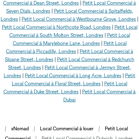
Commercial à Dean Street, Londres
|
Petit Local Commercial à
Seven Dials, Londres
|
Petit Local Commercial à Spitalfields,
Londres
|
Petit Local Commercial à Westbourne Grove, Londres
|
Petit Local Commercial à Northcote Road, Londres
|
Petit Local
Commercial à South Molton Street, Londres
|
Petit Local
Commercial à Marylebone Lane, Londres
|
Petit Local
Commercial à Piccadilly, Londres
|
Petit Local Commercial à
Sloane Street, Londres
|
Petit Local Commercial à Redchurch
Street, Londres
|
Petit Local Commercial à Jermyn Street,
Londres
|
Petit Local Commercial à Long Acre, Londres
|
Petit
Local Commercial à Floral Street, Londres
|
Petit Local
Commercial à Duke Street, Londres
|
Petit Local Commercial à
Dubai
xNomad
Local Commercial à louer
Petit Local
Commercial
Petit Local Commercial à Dulwich, Londres