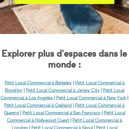
Explorer plus d'espaces dans le
monde :
Petit Local Commercial à Berkeley
|
Petit Local Commercial à
Brooklyn
|
Petit Local Commercial à Jersey City
|
Petit Local
Commercial à Los Angeles
|
Petit Local Commercial à New York
|
Petit Local Commercial à Oakland
|
Petit Local Commercial à
Queens
|
Petit Local Commercial à San Francisco
|
Petit Local
Commercial à Hollywood Ouest
|
Petit Local Commercial à
Londres
|
Petit Local Commercial à Séoul
|
Petit Local