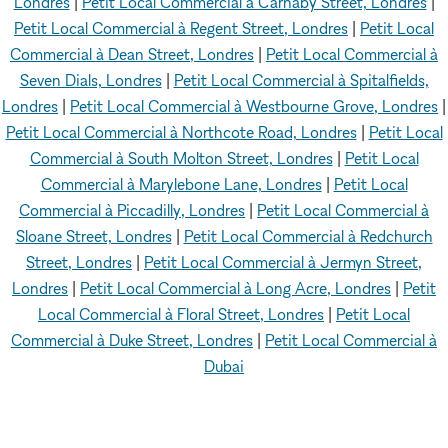
Londres
|
Petit Local Commercial à Carnaby Street, Londres
|
Petit Local Commercial à Regent Street, Londres
|
Petit Local
Commercial à Dean Street, Londres
|
Petit Local Commercial à
Seven Dials, Londres
|
Petit Local Commercial à Spitalfields,
Londres
|
Petit Local Commercial à Westbourne Grove, Londres
|
Petit Local Commercial à Northcote Road, Londres
|
Petit Local
Commercial à South Molton Street, Londres
|
Petit Local
Commercial à Marylebone Lane, Londres
|
Petit Local
Commercial à Piccadilly, Londres
|
Petit Local Commercial à
Sloane Street, Londres
|
Petit Local Commercial à Redchurch
Street, Londres
|
Petit Local Commercial à Jermyn Street,
Londres
|
Petit Local Commercial à Long Acre, Londres
|
Petit
Local Commercial à Floral Street, Londres
|
Petit Local
Commercial à Duke Street, Londres
|
Petit Local Commercial à
Dubai