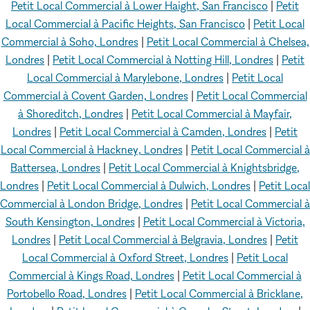
Petit Local Commercial à Lower Haight, San Francisco
|
Petit
Local Commercial à Pacific Heights, San Francisco
|
Petit Local
Commercial à Soho, Londres
|
Petit Local Commercial à Chelsea,
Londres
|
Petit Local Commercial à Notting Hill, Londres
|
Petit
Local Commercial à Marylebone, Londres
|
Petit Local
Commercial à Covent Garden, Londres
|
Petit Local Commercial
à Shoreditch, Londres
|
Petit Local Commercial à Mayfair,
Londres
|
Petit Local Commercial à Camden, Londres
|
Petit
Local Commercial à Hackney, Londres
|
Petit Local Commercial à
Battersea, Londres
|
Petit Local Commercial à Knightsbridge,
Londres
|
Petit Local Commercial à Dulwich, Londres
|
Petit Local
Commercial à London Bridge, Londres
|
Petit Local Commercial à
South Kensington, Londres
|
Petit Local Commercial à Victoria,
Londres
|
Petit Local Commercial à Belgravia, Londres
|
Petit
Local Commercial à Oxford Street, Londres
|
Petit Local
Commercial à Kings Road, Londres
|
Petit Local Commercial à
Portobello Road, Londres
|
Petit Local Commercial à Bricklane,