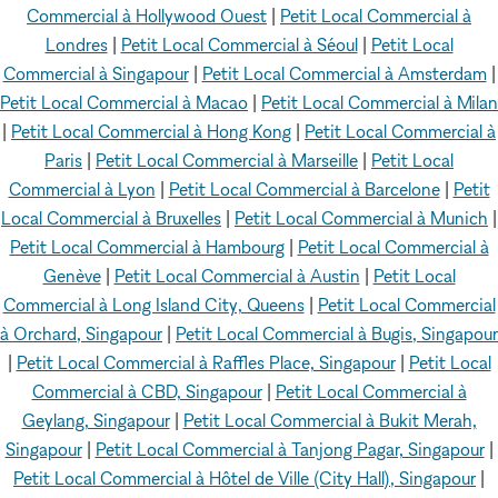
Commercial à Hollywood Ouest
|
Petit Local Commercial à
Londres
|
Petit Local Commercial à Séoul
|
Petit Local
Commercial à Singapour
|
Petit Local Commercial à Amsterdam
|
Petit Local Commercial à Macao
|
Petit Local Commercial à Milan
|
Petit Local Commercial à Hong Kong
|
Petit Local Commercial à
Paris
|
Petit Local Commercial à Marseille
|
Petit Local
Commercial à Lyon
|
Petit Local Commercial à Barcelone
|
Petit
Local Commercial à Bruxelles
|
Petit Local Commercial à Munich
|
Petit Local Commercial à Hambourg
|
Petit Local Commercial à
Genève
|
Petit Local Commercial à Austin
|
Petit Local
Commercial à Long Island City, Queens
|
Petit Local Commercial
à Orchard, Singapour
|
Petit Local Commercial à Bugis, Singapour
|
Petit Local Commercial à Raffles Place, Singapour
|
Petit Local
Commercial à CBD, Singapour
|
Petit Local Commercial à
Geylang, Singapour
|
Petit Local Commercial à Bukit Merah,
Singapour
|
Petit Local Commercial à Tanjong Pagar, Singapour
|
Petit Local Commercial à Hôtel de Ville (City Hall), Singapour
|