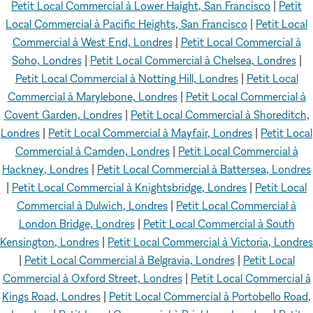
Petit Local Commercial à Lower Haight, San Francisco
|
Petit
Local Commercial à Pacific Heights, San Francisco
|
Petit Local
Commercial à West End, Londres
|
Petit Local Commercial à
Soho, Londres
|
Petit Local Commercial à Chelsea, Londres
|
Petit Local Commercial à Notting Hill, Londres
|
Petit Local
Commercial à Marylebone, Londres
|
Petit Local Commercial à
Covent Garden, Londres
|
Petit Local Commercial à Shoreditch,
Londres
|
Petit Local Commercial à Mayfair, Londres
|
Petit Local
Commercial à Camden, Londres
|
Petit Local Commercial à
Hackney, Londres
|
Petit Local Commercial à Battersea, Londres
|
Petit Local Commercial à Knightsbridge, Londres
|
Petit Local
Commercial à Dulwich, Londres
|
Petit Local Commercial à
London Bridge, Londres
|
Petit Local Commercial à South
Kensington, Londres
|
Petit Local Commercial à Victoria, Londres
|
Petit Local Commercial à Belgravia, Londres
|
Petit Local
Commercial à Oxford Street, Londres
|
Petit Local Commercial à
Kings Road, Londres
|
Petit Local Commercial à Portobello Road,