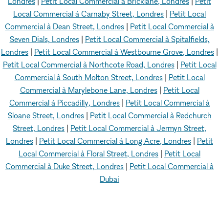
Londres
|
Petit Local Commercial à Bricklane, Londres
|
Petit
Local Commercial à Carnaby Street, Londres
|
Petit Local
Commercial à Dean Street, Londres
|
Petit Local Commercial à
Seven Dials, Londres
|
Petit Local Commercial à Spitalfields,
Londres
|
Petit Local Commercial à Westbourne Grove, Londres
|
Petit Local Commercial à Northcote Road, Londres
|
Petit Local
Commercial à South Molton Street, Londres
|
Petit Local
Commercial à Marylebone Lane, Londres
|
Petit Local
Commercial à Piccadilly, Londres
|
Petit Local Commercial à
Sloane Street, Londres
|
Petit Local Commercial à Redchurch
Street, Londres
|
Petit Local Commercial à Jermyn Street,
Londres
|
Petit Local Commercial à Long Acre, Londres
|
Petit
Local Commercial à Floral Street, Londres
|
Petit Local
Commercial à Duke Street, Londres
|
Petit Local Commercial à
Dubai