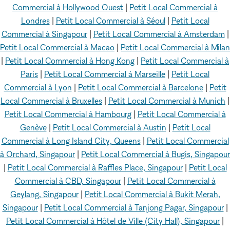
Commercial à Hollywood Ouest
|
Petit Local Commercial à
Londres
|
Petit Local Commercial à Séoul
|
Petit Local
Commercial à Singapour
|
Petit Local Commercial à Amsterdam
|
Petit Local Commercial à Macao
|
Petit Local Commercial à Milan
|
Petit Local Commercial à Hong Kong
|
Petit Local Commercial à
Paris
|
Petit Local Commercial à Marseille
|
Petit Local
Commercial à Lyon
|
Petit Local Commercial à Barcelone
|
Petit
Local Commercial à Bruxelles
|
Petit Local Commercial à Munich
|
Petit Local Commercial à Hambourg
|
Petit Local Commercial à
Genève
|
Petit Local Commercial à Austin
|
Petit Local
Commercial à Long Island City, Queens
|
Petit Local Commercial
à Orchard, Singapour
|
Petit Local Commercial à Bugis, Singapour
|
Petit Local Commercial à Raffles Place, Singapour
|
Petit Local
Commercial à CBD, Singapour
|
Petit Local Commercial à
Geylang, Singapour
|
Petit Local Commercial à Bukit Merah,
Singapour
|
Petit Local Commercial à Tanjong Pagar, Singapour
|
Petit Local Commercial à Hôtel de Ville (City Hall), Singapour
|