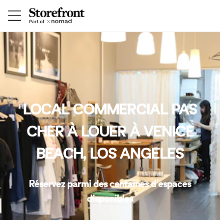
LOCAL COMMERCIAL PAS
CHER À LOUER À VENICE
BEACH, LOS ANGELES
Réservez parmi des centaines d'espaces
disponibles