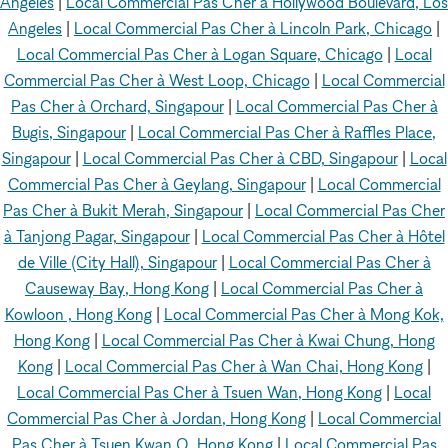
Angeles
|
Local Commercial Pas Cher à Hollywood Boulevard, Los
Angeles
|
Local Commercial Pas Cher à Lincoln Park, Chicago
|
Local Commercial Pas Cher à Logan Square, Chicago
|
Local
Commercial Pas Cher à West Loop, Chicago
|
Local Commercial
Pas Cher à Orchard, Singapour
|
Local Commercial Pas Cher à
Bugis, Singapour
|
Local Commercial Pas Cher à Raffles Place,
Singapour
|
Local Commercial Pas Cher à CBD, Singapour
|
Local
Commercial Pas Cher à Geylang, Singapour
|
Local Commercial
Pas Cher à Bukit Merah, Singapour
|
Local Commercial Pas Cher
à Tanjong Pagar, Singapour
|
Local Commercial Pas Cher à Hôtel
de Ville (City Hall), Singapour
|
Local Commercial Pas Cher à
Causeway Bay, Hong Kong
|
Local Commercial Pas Cher à
Kowloon , Hong Kong
|
Local Commercial Pas Cher à Mong Kok,
Hong Kong
|
Local Commercial Pas Cher à Kwai Chung, Hong
Kong
|
Local Commercial Pas Cher à Wan Chai, Hong Kong
|
Local Commercial Pas Cher à Tsuen Wan, Hong Kong
|
Local
Commercial Pas Cher à Jordan, Hong Kong
|
Local Commercial
Pas Cher à Tsuen Kwan O, Hong Kong
|
Local Commercial Pas