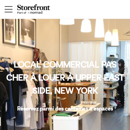
LOCAL COMMERCIAL PAS
CHER À LOUER À UPPER EAST
SIDE, NEW YORK
Réservez parmi des centaines d'espaces
disponibles