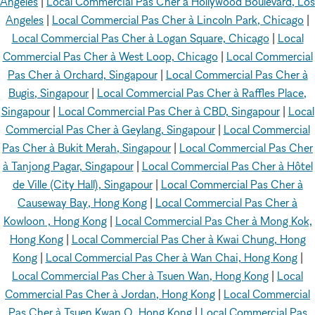
Angeles
|
Local Commercial Pas Cher à Hollywood Boulevard, Los
Angeles
|
Local Commercial Pas Cher à Lincoln Park, Chicago
|
Local Commercial Pas Cher à Logan Square, Chicago
|
Local
Commercial Pas Cher à West Loop, Chicago
|
Local Commercial
Pas Cher à Orchard, Singapour
|
Local Commercial Pas Cher à
Bugis, Singapour
|
Local Commercial Pas Cher à Raffles Place,
Singapour
|
Local Commercial Pas Cher à CBD, Singapour
|
Local
Commercial Pas Cher à Geylang, Singapour
|
Local Commercial
Pas Cher à Bukit Merah, Singapour
|
Local Commercial Pas Cher
à Tanjong Pagar, Singapour
|
Local Commercial Pas Cher à Hôtel
de Ville (City Hall), Singapour
|
Local Commercial Pas Cher à
Causeway Bay, Hong Kong
|
Local Commercial Pas Cher à
Kowloon , Hong Kong
|
Local Commercial Pas Cher à Mong Kok,
Hong Kong
|
Local Commercial Pas Cher à Kwai Chung, Hong
Kong
|
Local Commercial Pas Cher à Wan Chai, Hong Kong
|
Local Commercial Pas Cher à Tsuen Wan, Hong Kong
|
Local
Commercial Pas Cher à Jordan, Hong Kong
|
Local Commercial
Pas Cher à Tsuen Kwan O, Hong Kong
|
Local Commercial Pas