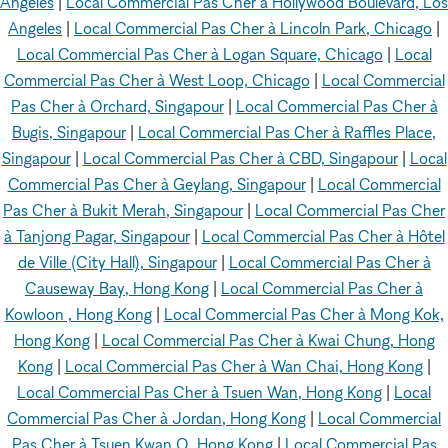
Angeles
|
Local Commercial Pas Cher à Hollywood Boulevard, Los
Angeles
|
Local Commercial Pas Cher à Lincoln Park, Chicago
|
Local Commercial Pas Cher à Logan Square, Chicago
|
Local
Commercial Pas Cher à West Loop, Chicago
|
Local Commercial
Pas Cher à Orchard, Singapour
|
Local Commercial Pas Cher à
Bugis, Singapour
|
Local Commercial Pas Cher à Raffles Place,
Singapour
|
Local Commercial Pas Cher à CBD, Singapour
|
Local
Commercial Pas Cher à Geylang, Singapour
|
Local Commercial
Pas Cher à Bukit Merah, Singapour
|
Local Commercial Pas Cher
à Tanjong Pagar, Singapour
|
Local Commercial Pas Cher à Hôtel
de Ville (City Hall), Singapour
|
Local Commercial Pas Cher à
Causeway Bay, Hong Kong
|
Local Commercial Pas Cher à
Kowloon , Hong Kong
|
Local Commercial Pas Cher à Mong Kok,
Hong Kong
|
Local Commercial Pas Cher à Kwai Chung, Hong
Kong
|
Local Commercial Pas Cher à Wan Chai, Hong Kong
|
Local Commercial Pas Cher à Tsuen Wan, Hong Kong
|
Local
Commercial Pas Cher à Jordan, Hong Kong
|
Local Commercial
Pas Cher à Tsuen Kwan O, Hong Kong
|
Local Commercial Pas