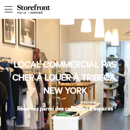
LOCAL COMMERCIAL PAS
CHER À LOUER À TRIBECA,
NEW YORK
Réservez parmi des centaines d'espaces
disponibles