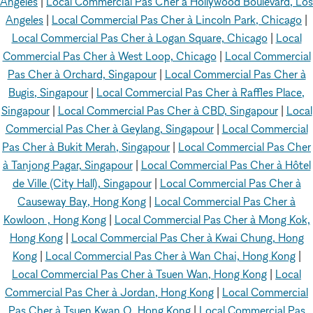
Angeles
|
Local Commercial Pas Cher à Hollywood Boulevard, Los
Angeles
|
Local Commercial Pas Cher à Lincoln Park, Chicago
|
Local Commercial Pas Cher à Logan Square, Chicago
|
Local
Commercial Pas Cher à West Loop, Chicago
|
Local Commercial
Pas Cher à Orchard, Singapour
|
Local Commercial Pas Cher à
Bugis, Singapour
|
Local Commercial Pas Cher à Raffles Place,
Singapour
|
Local Commercial Pas Cher à CBD, Singapour
|
Local
Commercial Pas Cher à Geylang, Singapour
|
Local Commercial
Pas Cher à Bukit Merah, Singapour
|
Local Commercial Pas Cher
à Tanjong Pagar, Singapour
|
Local Commercial Pas Cher à Hôtel
de Ville (City Hall), Singapour
|
Local Commercial Pas Cher à
Causeway Bay, Hong Kong
|
Local Commercial Pas Cher à
Kowloon , Hong Kong
|
Local Commercial Pas Cher à Mong Kok,
Hong Kong
|
Local Commercial Pas Cher à Kwai Chung, Hong
Kong
|
Local Commercial Pas Cher à Wan Chai, Hong Kong
|
Local Commercial Pas Cher à Tsuen Wan, Hong Kong
|
Local
Commercial Pas Cher à Jordan, Hong Kong
|
Local Commercial
Pas Cher à Tsuen Kwan O, Hong Kong
|
Local Commercial Pas