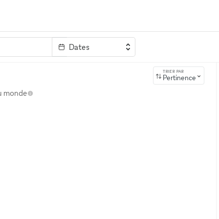
Dates
clé
TRIER PAR
Pertinence
au monde