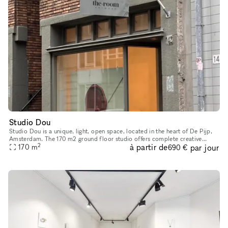
Studio Dou
Studio Dou is a unique, light, open space, located in the heart of De Pijp,
Amsterdam. The 170 m2 ground floor studio offers complete creative
2
à partir de
par jour
freedom and flexibility. You can design the space exactl
170
m
690 €