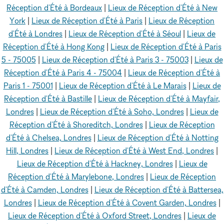
Réception d'Été à Bordeaux
|
Lieux de Réception d'Été à New
York
|
Lieux de Réception d'Été à Paris
|
Lieux de Réception
d'Été à Londres
|
Lieux de Réception d'Été à Séoul
|
Lieux de
Réception d'Été à Hong Kong
|
Lieux de Réception d'Été à Paris
5 - 75005
|
Lieux de Réception d'Été à Paris 3 - 75003
|
Lieux de
Réception d'Été à Paris 4 - 75004
|
Lieux de Réception d'Été à
Paris 1 - 75001
|
Lieux de Réception d'Été à Le Marais
|
Lieux de
Réception d'Été à Bastille
|
Lieux de Réception d'Été à Mayfair,
Londres
|
Lieux de Réception d'Été à Soho, Londres
|
Lieux de
Réception d'Été à Shoreditch, Londres
|
Lieux de Réception
d'Été à Chelsea, Londres
|
Lieux de Réception d'Été à Notting
Hill, Londres
|
Lieux de Réception d'Été à West End, Londres
|
Lieux de Réception d'Été à Hackney, Londres
|
Lieux de
Réception d'Été à Marylebone, Londres
|
Lieux de Réception
d'Été à Camden, Londres
|
Lieux de Réception d'Été à Battersea,
Londres
|
Lieux de Réception d'Été à Covent Garden, Londres
|
Lieux de Réception d'Été à Oxford Street, Londres
|
Lieux de