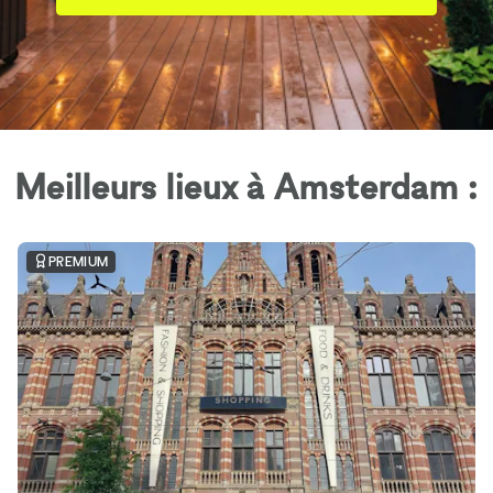
Meilleurs lieux à Amsterdam :
PREMIUM