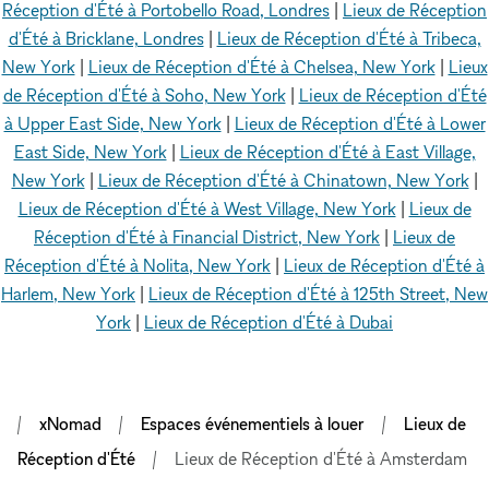
Réception d'Été à Portobello Road, Londres
|
Lieux de Réception
d'Été à Bricklane, Londres
|
Lieux de Réception d'Été à Tribeca,
New York
|
Lieux de Réception d'Été à Chelsea, New York
|
Lieux
de Réception d'Été à Soho, New York
|
Lieux de Réception d'Été
à Upper East Side, New York
|
Lieux de Réception d'Été à Lower
East Side, New York
|
Lieux de Réception d'Été à East Village,
New York
|
Lieux de Réception d'Été à Chinatown, New York
|
Lieux de Réception d'Été à West Village, New York
|
Lieux de
Réception d'Été à Financial District, New York
|
Lieux de
Réception d'Été à Nolita, New York
|
Lieux de Réception d'Été à
Harlem, New York
|
Lieux de Réception d'Été à 125th Street, New
York
|
Lieux de Réception d'Été à Dubai
xNomad
Espaces événementiels à louer
Lieux de
Réception d'Été
Lieux de Réception d'Été à Amsterdam