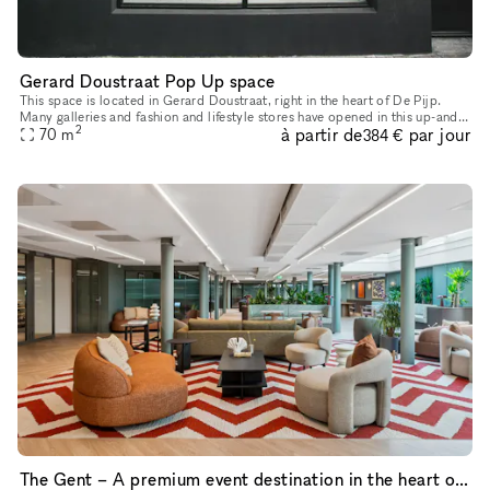
Gerard Doustraat Pop Up space
This space is located in Gerard Doustraat, right in the heart of De Pijp.
Many galleries and fashion and lifestyle stores have opened in this up-and-
2
à partir de
par jour
coming neighborhood in recent years. This space is
70
m
384 €
The Gent – A premium event destination in the heart of the city