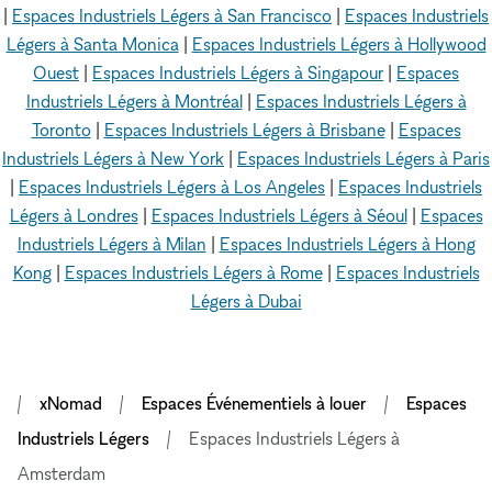
|
Espaces Industriels Légers à San Francisco
|
Espaces Industriels
Légers à Santa Monica
|
Espaces Industriels Légers à Hollywood
Ouest
|
Espaces Industriels Légers à Singapour
|
Espaces
Industriels Légers à Montréal
|
Espaces Industriels Légers à
Toronto
|
Espaces Industriels Légers à Brisbane
|
Espaces
Industriels Légers à New York
|
Espaces Industriels Légers à Paris
|
Espaces Industriels Légers à Los Angeles
|
Espaces Industriels
Légers à Londres
|
Espaces Industriels Légers à Séoul
|
Espaces
Industriels Légers à Milan
|
Espaces Industriels Légers à Hong
Kong
|
Espaces Industriels Légers à Rome
|
Espaces Industriels
Légers à Dubai
xNomad
Espaces Événementiels à louer
Espaces
Industriels Légers
Espaces Industriels Légers à
Amsterdam