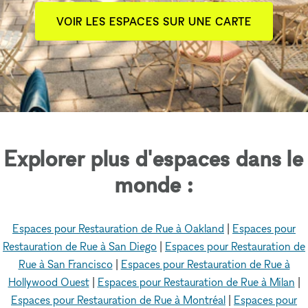
VOIR LES ESPACES SUR UNE CARTE
Explorer plus d'espaces dans le
monde :
Espaces pour Restauration de Rue à Oakland
|
Espaces pour
Restauration de Rue à San Diego
|
Espaces pour Restauration de
Rue à San Francisco
|
Espaces pour Restauration de Rue à
Hollywood Ouest
|
Espaces pour Restauration de Rue à Milan
|
Espaces pour Restauration de Rue à Montréal
|
Espaces pour