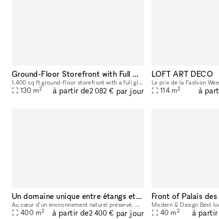
Ground-Floor Storefront with Full Glass Front — Pop-Ups, Events, Activations | Chinatown/LES
LOFT ART DECO
1,400 sq ft ground-floor storefront with a full glass front on Grand Street in the heart of Chinatown/LES, steps from Dime Square. 12–14 ft ceilings. Track lighting and recessed lighting installed. A
2
2
à partir de
à part
par jour
130
m
114
m
2 082 €
Un domaine unique entre étangs et nature pour vos événements près de Paris
Au cœur d’un environnement naturel préservé, Domaine Les Étangs de la Bassée offre un cadre unique pour organiser des événements mémorables à seulement une heure de Paris. Les espaces de réception p
2
2
à partir de
à partir
par jour
400
m
40
m
2 400 €