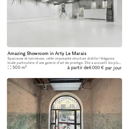
Amazing Showroom in Arty Le Marais
Spacieuse et lumineuse, cette imposante structure distille l’élégance
toute particulière d’une galerie d’art de prestige. Elle a accueilli les plus
2
à partir de
par jour
grands noms de l’art, de la haute couture et du cin
500
m
6 000 €