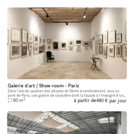
Galerie d'art / Show-room - Paris
Dans l’ancien quartier des artisans du 9ème arrondissement, sous un
pont de Paris, une galerie de caractère dont la façade à l’enseigne d’un
2
à partir de
par jour
caviste de la fin du 19ème siècle a été restaurée dans le
60
m
480 €