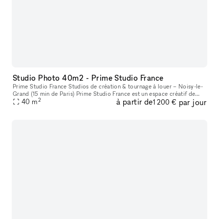
Studio Photo 40m2 - Prime Studio France
Prime Studio France Studios de création & tournage à louer – Noisy-le-
Grand (15 min de Paris) Prime Studio France est un espace créatif de
2
à partir de
par jour
300 m², situé dans un loft moderne et lumineux à seulement
40
m
1 200 €