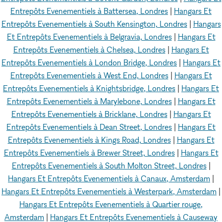
Entrepôts Evenementiels à Battersea, Londres
|
Hangars Et
Entrepôts Evenementiels à South Kensington, Londres
|
Hangars
Et Entrepôts Evenementiels à Belgravia, Londres
|
Hangars Et
Entrepôts Evenementiels à Chelsea, Londres
|
Hangars Et
Entrepôts Evenementiels à London Bridge, Londres
|
Hangars Et
Entrepôts Evenementiels à West End, Londres
|
Hangars Et
Entrepôts Evenementiels à Knightsbridge, Londres
|
Hangars Et
Entrepôts Evenementiels à Marylebone, Londres
|
Hangars Et
Entrepôts Evenementiels à Bricklane, Londres
|
Hangars Et
Entrepôts Evenementiels à Dean Street, Londres
|
Hangars Et
Entrepôts Evenementiels à Kings Road, Londres
|
Hangars Et
Entrepôts Evenementiels à Brewer Street, Londres
|
Hangars Et
Entrepôts Evenementiels à South Molton Street, Londres
|
Hangars Et Entrepôts Evenementiels à Canaux, Amsterdam
|
Hangars Et Entrepôts Evenementiels à Westerpark, Amsterdam
|
Hangars Et Entrepôts Evenementiels à Quartier rouge,
Amsterdam
|
Hangars Et Entrepôts Evenementiels à Causeway