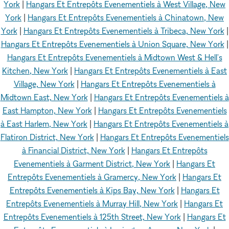
York
|
Hangars Et Entrepôts Evenementiels à West Village, New
York
|
Hangars Et Entrepôts Evenementiels à Chinatown, New
York
|
Hangars Et Entrepôts Evenementiels à Tribeca, New York
|
Hangars Et Entrepôts Evenementiels à Union Square, New York
|
Hangars Et Entrepôts Evenementiels à Midtown West & Hell's
Kitchen, New York
|
Hangars Et Entrepôts Evenementiels à East
Village, New York
|
Hangars Et Entrepôts Evenementiels à
Midtown East, New York
|
Hangars Et Entrepôts Evenementiels à
East Hampton, New York
|
Hangars Et Entrepôts Evenementiels
à East Harlem, New York
|
Hangars Et Entrepôts Evenementiels à
Flatiron District, New York
|
Hangars Et Entrepôts Evenementiels
à Financial District, New York
|
Hangars Et Entrepôts
Evenementiels à Garment District, New York
|
Hangars Et
Entrepôts Evenementiels à Gramercy, New York
|
Hangars Et
Entrepôts Evenementiels à Kips Bay, New York
|
Hangars Et
Entrepôts Evenementiels à Murray Hill, New York
|
Hangars Et
Entrepôts Evenementiels à 125th Street, New York
|
Hangars Et