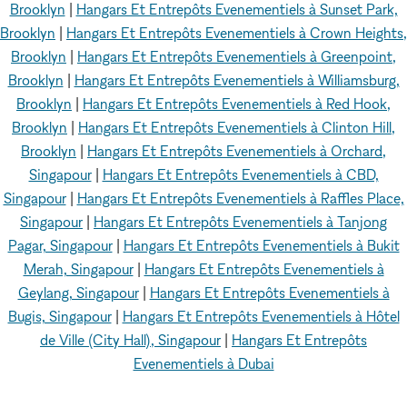
Brooklyn
|
Hangars Et Entrepôts Evenementiels à Sunset Park,
Brooklyn
|
Hangars Et Entrepôts Evenementiels à Crown Heights,
Brooklyn
|
Hangars Et Entrepôts Evenementiels à Greenpoint,
Brooklyn
|
Hangars Et Entrepôts Evenementiels à Williamsburg,
Brooklyn
|
Hangars Et Entrepôts Evenementiels à Red Hook,
Brooklyn
|
Hangars Et Entrepôts Evenementiels à Clinton Hill,
Brooklyn
|
Hangars Et Entrepôts Evenementiels à Orchard,
Singapour
|
Hangars Et Entrepôts Evenementiels à CBD,
Singapour
|
Hangars Et Entrepôts Evenementiels à Raffles Place,
Singapour
|
Hangars Et Entrepôts Evenementiels à Tanjong
Pagar, Singapour
|
Hangars Et Entrepôts Evenementiels à Bukit
Merah, Singapour
|
Hangars Et Entrepôts Evenementiels à
Geylang, Singapour
|
Hangars Et Entrepôts Evenementiels à
Bugis, Singapour
|
Hangars Et Entrepôts Evenementiels à Hôtel
de Ville (City Hall), Singapour
|
Hangars Et Entrepôts
Evenementiels à Dubai