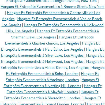
Entrepôts Evenementiels à Lexington Avenue, New York
|
Hangars Et Entrepôts Evenementiels à Broome Street, New York
|
Hangars Et Entrepôts Evenementiels à Centre-ville de Los
Angeles
|
Hangars Et Entrepôts Evenementiels à Venice Beach,
Los Angeles
|
Hangars Et Entrepôts Evenementiels à Hollywood
Hills, Los Angeles
|
Hangars Et Entrepôts Evenementiels à
Sherman Oaks, Los Angeles
|
Hangars Et Entrepôts
Evenementiels à Quartier chinois, Los Angeles
|
Hangars Et
Entrepôts Evenementiels à Parc Écho, Los Angeles
|
Hangars Et
Entrepôts Evenementiels à Silver Lake, Los Angeles
|
Hangars Et
Entrepôts Evenementiels à Hollywood, Los Angeles
|
Hangars Et
Entrepôts Evenementiels à Abbot Kinney, Los Angeles
|
Hangars
Et Entrepôts Evenementiels à Soho, Londres
|
Hangars Et
Entrepôts Evenementiels à Hackney, Londres
|
Hangars Et
Entrepôts Evenementiels à Notting Hill, Londres
|
Hangars Et
Entrepôts Evenementiels à Mayfair, Londres
|
Hangars Et
Entrepôts Evenementiels à Shoreditch, Londres
|
Hangars Et
Entrepôts Evenementiels à Covent Garden, Londres
|
Hangars Et