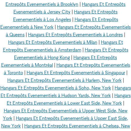
Entrepôts Evenementiels à Brooklyn
|
Hangars Et Entrepôts
Evenementiels à Jersey City
|
Hangars Et Entrepôts
Evenementiels à Los Angeles
|
Hangars Et Entrepôts
Evenementiels à New York
|
Hangars Et Entrepôts Evenementiels
à Queens
|
Hangars Et Entrepôts Evenementiels à Londres
|
Hangars Et Entrepôts Evenementiels à Milan
|
Hangars Et
Entrepôts Evenementiels à Amsterdam
|
Hangars Et Entrepôts
Evenementiels à Hong Kong
|
Hangars Et Entrepôts
Evenementiels à Montréal
|
Hangars Et Entrepôts Evenementiels
à Toronto
|
Hangars Et Entrepôts Evenementiels à Singapour
|
Hangars Et Entrepôts Evenementiels à Harlem, New York
|
Hangars Et Entrepôts Evenementiels à Soho, New York
|
Hangars
Et Entrepôts Evenementiels à Hudson Yards, New York
|
Hangars
Et Entrepôts Evenementiels à Lower East Side, New York
|
Hangars Et Entrepôts Evenementiels à Upper West Side, New
York
|
Hangars Et Entrepôts Evenementiels à Upper East Side,
New York
|
Hangars Et Entrepôts Evenementiels à Chelsea, New