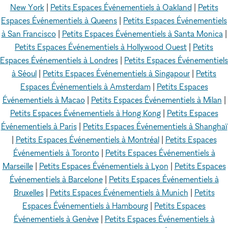
New York
|
Petits Espaces Événementiels à Oakland
|
Petits
Espaces Événementiels à Queens
|
Petits Espaces Événementiels
à San Francisco
|
Petits Espaces Événementiels à Santa Monica
|
Petits Espaces Événementiels à Hollywood Ouest
|
Petits
Espaces Événementiels à Londres
|
Petits Espaces Événementiels
à Séoul
|
Petits Espaces Événementiels à Singapour
|
Petits
Espaces Événementiels à Amsterdam
|
Petits Espaces
Événementiels à Macao
|
Petits Espaces Événementiels à Milan
|
Petits Espaces Événementiels à Hong Kong
|
Petits Espaces
Événementiels à Paris
|
Petits Espaces Événementiels à Shanghaï
|
Petits Espaces Événementiels à Montréal
|
Petits Espaces
Événementiels à Toronto
|
Petits Espaces Événementiels à
Marseille
|
Petits Espaces Événementiels à Lyon
|
Petits Espaces
Événementiels à Barcelone
|
Petits Espaces Événementiels à
Bruxelles
|
Petits Espaces Événementiels à Munich
|
Petits
Espaces Événementiels à Hambourg
|
Petits Espaces
Événementiels à Genève
|
Petits Espaces Événementiels à