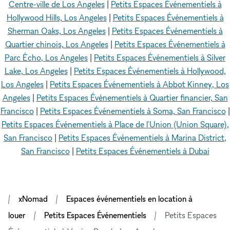
Centre-ville de Los Angeles
|
Petits Espaces Événementiels à
Hollywood Hills, Los Angeles
|
Petits Espaces Événementiels à
Sherman Oaks, Los Angeles
|
Petits Espaces Événementiels à
Quartier chinois, Los Angeles
|
Petits Espaces Événementiels à
Parc Écho, Los Angeles
|
Petits Espaces Événementiels à Silver
Lake, Los Angeles
|
Petits Espaces Événementiels à Hollywood,
Los Angeles
|
Petits Espaces Événementiels à Abbot Kinney, Los
Angeles
|
Petits Espaces Événementiels à Quartier financier, San
Francisco
|
Petits Espaces Événementiels à Soma, San Francisco
|
Petits Espaces Événementiels à Place de l'Union (Union Square),
San Francisco
|
Petits Espaces Événementiels à Marina District,
San Francisco
|
Petits Espaces Événementiels à Dubai
xNomad
Espaces événementiels en location à
louer
Petits Espaces Événementiels
Petits Espaces