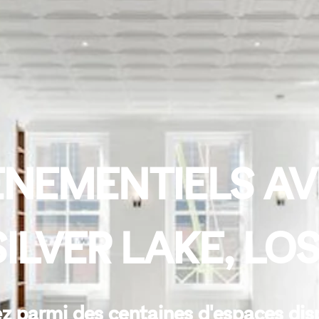
NEMENTIELS AV
SILVER LAKE, LO
z parmi des centaines d'espaces dis