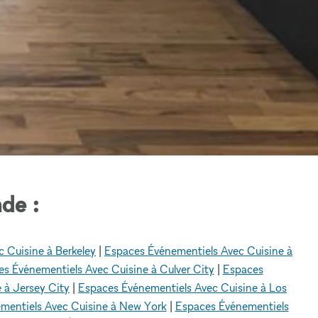
de :
 Cuisine à Berkeley
|
Espaces Événementiels Avec Cuisine à
s Événementiels Avec Cuisine à Culver City
|
Espaces
 à Jersey City
|
Espaces Événementiels Avec Cuisine à Los
mentiels Avec Cuisine à New York
|
Espaces Événementiels