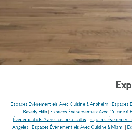
Exp
Espaces Événementiels Avec Cuisine à Anaheim
|
Espaces É
Beverly Hills
|
Espaces Événementiels Avec Cuisine à 
Événementiels Avec Cuisine à Dallas
|
Espaces Événementie
Angeles
|
Espaces Événementiels Avec Cuisine à Miami
|
Es