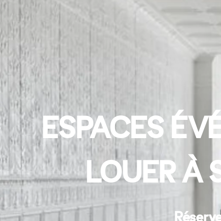
ESPACES ÉVÉ
LOUER À 
Réserve