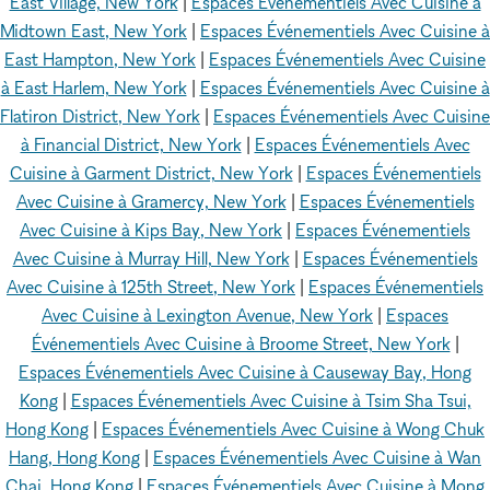
East Village, New York
|
Espaces Événementiels Avec Cuisine à
Midtown East, New York
|
Espaces Événementiels Avec Cuisine à
East Hampton, New York
|
Espaces Événementiels Avec Cuisine
à East Harlem, New York
|
Espaces Événementiels Avec Cuisine à
Flatiron District, New York
|
Espaces Événementiels Avec Cuisine
à Financial District, New York
|
Espaces Événementiels Avec
Cuisine à Garment District, New York
|
Espaces Événementiels
Avec Cuisine à Gramercy, New York
|
Espaces Événementiels
Avec Cuisine à Kips Bay, New York
|
Espaces Événementiels
Avec Cuisine à Murray Hill, New York
|
Espaces Événementiels
Avec Cuisine à 125th Street, New York
|
Espaces Événementiels
Avec Cuisine à Lexington Avenue, New York
|
Espaces
Événementiels Avec Cuisine à Broome Street, New York
|
Espaces Événementiels Avec Cuisine à Causeway Bay, Hong
Kong
|
Espaces Événementiels Avec Cuisine à Tsim Sha Tsui,
Hong Kong
|
Espaces Événementiels Avec Cuisine à Wong Chuk
Hang, Hong Kong
|
Espaces Événementiels Avec Cuisine à Wan
Chai, Hong Kong
|
Espaces Événementiels Avec Cuisine à Mong