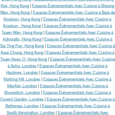
Kok, Hong Kong
|
Espaces Événementiels Avec Cuisine à Sheung
Wan, Hong Kong
|
Espaces Événementiels Avec Cuisine à Baie de
Kowloon, Hong Kong
|
Espaces Événementiels Avec Cuisine à
Kowloon , Hong Kong
|
Espaces Événementiels Avec Cuisine à
Tsuen Wan, Hong Kong
|
Espaces Événementiels Avec Cuisine à
Admiralty, Hong Kong
|
Espaces Événementiels Avec Cuisine à
Sai Ying Pun, Hong Kong
|
Espaces Événementiels Avec Cuisine à
Kwai Chung, Hong Kong
|
Espaces Événementiels Avec Cuisine à
Tsuen Kwan O, Hong Kong
|
Espaces Événementiels Avec Cuisine
à Soho, Londres
|
Espaces Événementiels Avec Cuisine à
Hackney, Londres
|
Espaces Événementiels Avec Cuisine à
Notting Hill, Londres
|
Espaces Événementiels Avec Cuisine à
Mayfair, Londres
|
Espaces Événementiels Avec Cuisine à
Shoreditch, Londres
|
Espaces Événementiels Avec Cuisine à
Covent Garden, Londres
|
Espaces Événementiels Avec Cuisine à
Battersea, Londres
|
Espaces Événementiels Avec Cuisine à
South Kensington, Londres
|
Espaces Événementiels Avec