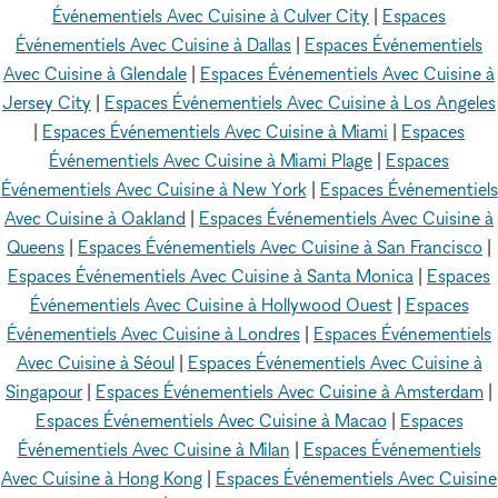
Événementiels Avec Cuisine à Culver City
|
Espaces
Événementiels Avec Cuisine à Dallas
|
Espaces Événementiels
Avec Cuisine à Glendale
|
Espaces Événementiels Avec Cuisine à
Jersey City
|
Espaces Événementiels Avec Cuisine à Los Angeles
|
Espaces Événementiels Avec Cuisine à Miami
|
Espaces
Événementiels Avec Cuisine à Miami Plage
|
Espaces
Événementiels Avec Cuisine à New York
|
Espaces Événementiels
Avec Cuisine à Oakland
|
Espaces Événementiels Avec Cuisine à
Queens
|
Espaces Événementiels Avec Cuisine à San Francisco
|
Espaces Événementiels Avec Cuisine à Santa Monica
|
Espaces
Événementiels Avec Cuisine à Hollywood Ouest
|
Espaces
Événementiels Avec Cuisine à Londres
|
Espaces Événementiels
Avec Cuisine à Séoul
|
Espaces Événementiels Avec Cuisine à
Singapour
|
Espaces Événementiels Avec Cuisine à Amsterdam
|
Espaces Événementiels Avec Cuisine à Macao
|
Espaces
Événementiels Avec Cuisine à Milan
|
Espaces Événementiels
Avec Cuisine à Hong Kong
|
Espaces Événementiels Avec Cuisine