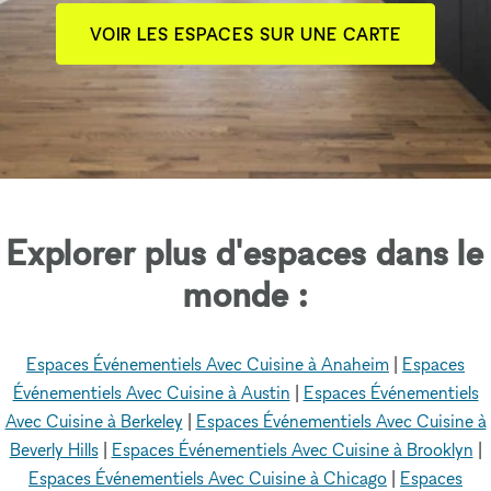
VOIR LES ESPACES SUR UNE CARTE
Explorer plus d'espaces dans le
monde :
Espaces Événementiels Avec Cuisine à Anaheim
|
Espaces
Événementiels Avec Cuisine à Austin
|
Espaces Événementiels
Avec Cuisine à Berkeley
|
Espaces Événementiels Avec Cuisine à
Beverly Hills
|
Espaces Événementiels Avec Cuisine à Brooklyn
|
Espaces Événementiels Avec Cuisine à Chicago
|
Espaces