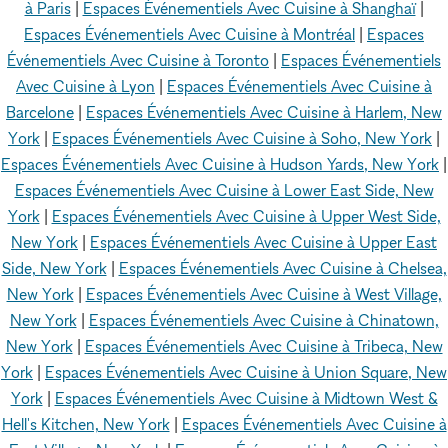
à Paris
|
Espaces Événementiels Avec Cuisine à Shanghaï
|
Espaces Événementiels Avec Cuisine à Montréal
|
Espaces
Événementiels Avec Cuisine à Toronto
|
Espaces Événementiels
Avec Cuisine à Lyon
|
Espaces Événementiels Avec Cuisine à
Barcelone
|
Espaces Événementiels Avec Cuisine à Harlem, New
York
|
Espaces Événementiels Avec Cuisine à Soho, New York
|
Espaces Événementiels Avec Cuisine à Hudson Yards, New York
|
Espaces Événementiels Avec Cuisine à Lower East Side, New
York
|
Espaces Événementiels Avec Cuisine à Upper West Side,
New York
|
Espaces Événementiels Avec Cuisine à Upper East
Side, New York
|
Espaces Événementiels Avec Cuisine à Chelsea,
New York
|
Espaces Événementiels Avec Cuisine à West Village,
New York
|
Espaces Événementiels Avec Cuisine à Chinatown,
New York
|
Espaces Événementiels Avec Cuisine à Tribeca, New
York
|
Espaces Événementiels Avec Cuisine à Union Square, New
York
|
Espaces Événementiels Avec Cuisine à Midtown West &
Hell's Kitchen, New York
|
Espaces Événementiels Avec Cuisine à