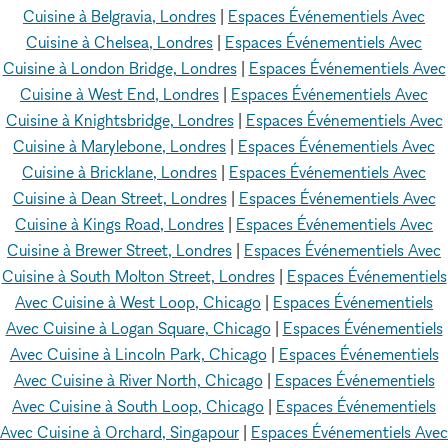
Cuisine à Belgravia, Londres
|
Espaces Événementiels Avec
Cuisine à Chelsea, Londres
|
Espaces Événementiels Avec
Cuisine à London Bridge, Londres
|
Espaces Événementiels Avec
Cuisine à West End, Londres
|
Espaces Événementiels Avec
Cuisine à Knightsbridge, Londres
|
Espaces Événementiels Avec
Cuisine à Marylebone, Londres
|
Espaces Événementiels Avec
Cuisine à Bricklane, Londres
|
Espaces Événementiels Avec
Cuisine à Dean Street, Londres
|
Espaces Événementiels Avec
Cuisine à Kings Road, Londres
|
Espaces Événementiels Avec
Cuisine à Brewer Street, Londres
|
Espaces Événementiels Avec
Cuisine à South Molton Street, Londres
|
Espaces Événementiels
Avec Cuisine à West Loop, Chicago
|
Espaces Événementiels
Avec Cuisine à Logan Square, Chicago
|
Espaces Événementiels
Avec Cuisine à Lincoln Park, Chicago
|
Espaces Événementiels
Avec Cuisine à River North, Chicago
|
Espaces Événementiels
Avec Cuisine à South Loop, Chicago
|
Espaces Événementiels
Avec Cuisine à Orchard, Singapour
|
Espaces Événementiels Avec