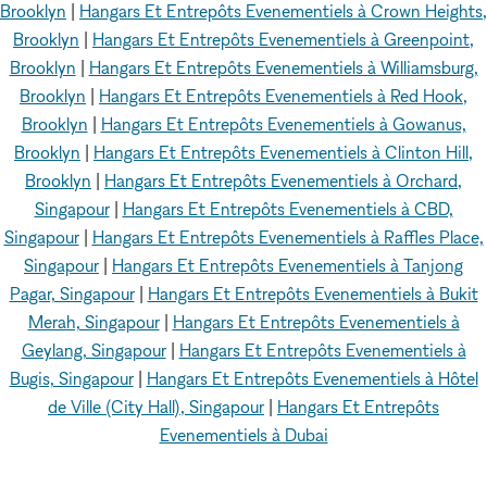
Brooklyn
|
Hangars Et Entrepôts Evenementiels à Crown Heights,
Brooklyn
|
Hangars Et Entrepôts Evenementiels à Greenpoint,
Brooklyn
|
Hangars Et Entrepôts Evenementiels à Williamsburg,
Brooklyn
|
Hangars Et Entrepôts Evenementiels à Red Hook,
Brooklyn
|
Hangars Et Entrepôts Evenementiels à Gowanus,
Brooklyn
|
Hangars Et Entrepôts Evenementiels à Clinton Hill,
Brooklyn
|
Hangars Et Entrepôts Evenementiels à Orchard,
Singapour
|
Hangars Et Entrepôts Evenementiels à CBD,
Singapour
|
Hangars Et Entrepôts Evenementiels à Raffles Place,
Singapour
|
Hangars Et Entrepôts Evenementiels à Tanjong
Pagar, Singapour
|
Hangars Et Entrepôts Evenementiels à Bukit
Merah, Singapour
|
Hangars Et Entrepôts Evenementiels à
Geylang, Singapour
|
Hangars Et Entrepôts Evenementiels à
Bugis, Singapour
|
Hangars Et Entrepôts Evenementiels à Hôtel
de Ville (City Hall), Singapour
|
Hangars Et Entrepôts
Evenementiels à Dubai