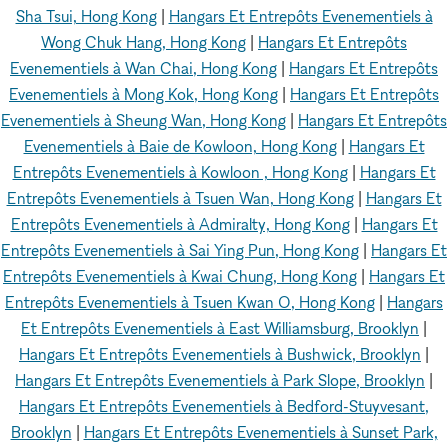
Sha Tsui, Hong Kong
|
Hangars Et Entrepôts Evenementiels à
Wong Chuk Hang, Hong Kong
|
Hangars Et Entrepôts
Evenementiels à Wan Chai, Hong Kong
|
Hangars Et Entrepôts
Evenementiels à Mong Kok, Hong Kong
|
Hangars Et Entrepôts
Evenementiels à Sheung Wan, Hong Kong
|
Hangars Et Entrepôts
Evenementiels à Baie de Kowloon, Hong Kong
|
Hangars Et
Entrepôts Evenementiels à Kowloon , Hong Kong
|
Hangars Et
Entrepôts Evenementiels à Tsuen Wan, Hong Kong
|
Hangars Et
Entrepôts Evenementiels à Admiralty, Hong Kong
|
Hangars Et
Entrepôts Evenementiels à Sai Ying Pun, Hong Kong
|
Hangars Et
Entrepôts Evenementiels à Kwai Chung, Hong Kong
|
Hangars Et
Entrepôts Evenementiels à Tsuen Kwan O, Hong Kong
|
Hangars
Et Entrepôts Evenementiels à East Williamsburg, Brooklyn
|
Hangars Et Entrepôts Evenementiels à Bushwick, Brooklyn
|
Hangars Et Entrepôts Evenementiels à Park Slope, Brooklyn
|
Hangars Et Entrepôts Evenementiels à Bedford-Stuyvesant,
Brooklyn
|
Hangars Et Entrepôts Evenementiels à Sunset Park,