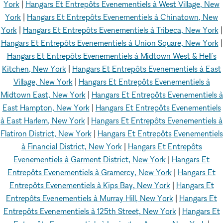
York
|
Hangars Et Entrepôts Evenementiels à West Village, New
York
|
Hangars Et Entrepôts Evenementiels à Chinatown, New
York
|
Hangars Et Entrepôts Evenementiels à Tribeca, New York
|
Hangars Et Entrepôts Evenementiels à Union Square, New York
|
Hangars Et Entrepôts Evenementiels à Midtown West & Hell's
Kitchen, New York
|
Hangars Et Entrepôts Evenementiels à East
Village, New York
|
Hangars Et Entrepôts Evenementiels à
Midtown East, New York
|
Hangars Et Entrepôts Evenementiels à
East Hampton, New York
|
Hangars Et Entrepôts Evenementiels
à East Harlem, New York
|
Hangars Et Entrepôts Evenementiels à
Flatiron District, New York
|
Hangars Et Entrepôts Evenementiels
à Financial District, New York
|
Hangars Et Entrepôts
Evenementiels à Garment District, New York
|
Hangars Et
Entrepôts Evenementiels à Gramercy, New York
|
Hangars Et
Entrepôts Evenementiels à Kips Bay, New York
|
Hangars Et
Entrepôts Evenementiels à Murray Hill, New York
|
Hangars Et
Entrepôts Evenementiels à 125th Street, New York
|
Hangars Et