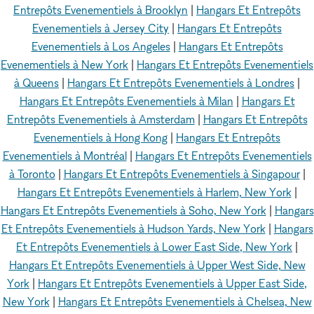
Entrepôts Evenementiels à Brooklyn
|
Hangars Et Entrepôts
Evenementiels à Jersey City
|
Hangars Et Entrepôts
Evenementiels à Los Angeles
|
Hangars Et Entrepôts
Evenementiels à New York
|
Hangars Et Entrepôts Evenementiels
à Queens
|
Hangars Et Entrepôts Evenementiels à Londres
|
Hangars Et Entrepôts Evenementiels à Milan
|
Hangars Et
Entrepôts Evenementiels à Amsterdam
|
Hangars Et Entrepôts
Evenementiels à Hong Kong
|
Hangars Et Entrepôts
Evenementiels à Montréal
|
Hangars Et Entrepôts Evenementiels
à Toronto
|
Hangars Et Entrepôts Evenementiels à Singapour
|
Hangars Et Entrepôts Evenementiels à Harlem, New York
|
Hangars Et Entrepôts Evenementiels à Soho, New York
|
Hangars
Et Entrepôts Evenementiels à Hudson Yards, New York
|
Hangars
Et Entrepôts Evenementiels à Lower East Side, New York
|
Hangars Et Entrepôts Evenementiels à Upper West Side, New
York
|
Hangars Et Entrepôts Evenementiels à Upper East Side,
New York
|
Hangars Et Entrepôts Evenementiels à Chelsea, New