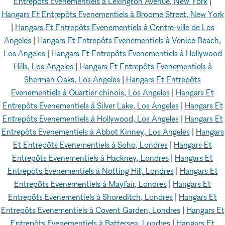
Entrepôts Evenementiels à Lexington Avenue, New York
|
Hangars Et Entrepôts Evenementiels à Broome Street, New York
|
Hangars Et Entrepôts Evenementiels à Centre-ville de Los
Angeles
|
Hangars Et Entrepôts Evenementiels à Venice Beach,
Los Angeles
|
Hangars Et Entrepôts Evenementiels à Hollywood
Hills, Los Angeles
|
Hangars Et Entrepôts Evenementiels à
Sherman Oaks, Los Angeles
|
Hangars Et Entrepôts
Evenementiels à Quartier chinois, Los Angeles
|
Hangars Et
Entrepôts Evenementiels à Silver Lake, Los Angeles
|
Hangars Et
Entrepôts Evenementiels à Hollywood, Los Angeles
|
Hangars Et
Entrepôts Evenementiels à Abbot Kinney, Los Angeles
|
Hangars
Et Entrepôts Evenementiels à Soho, Londres
|
Hangars Et
Entrepôts Evenementiels à Hackney, Londres
|
Hangars Et
Entrepôts Evenementiels à Notting Hill, Londres
|
Hangars Et
Entrepôts Evenementiels à Mayfair, Londres
|
Hangars Et
Entrepôts Evenementiels à Shoreditch, Londres
|
Hangars Et
Entrepôts Evenementiels à Covent Garden, Londres
|
Hangars Et
Entrepôts Evenementiels à Battersea, Londres
|
Hangars Et