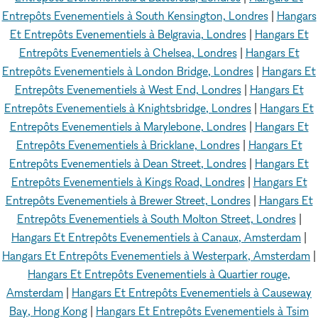
Entrepôts Evenementiels à South Kensington, Londres
|
Hangars
Et Entrepôts Evenementiels à Belgravia, Londres
|
Hangars Et
Entrepôts Evenementiels à Chelsea, Londres
|
Hangars Et
Entrepôts Evenementiels à London Bridge, Londres
|
Hangars Et
Entrepôts Evenementiels à West End, Londres
|
Hangars Et
Entrepôts Evenementiels à Knightsbridge, Londres
|
Hangars Et
Entrepôts Evenementiels à Marylebone, Londres
|
Hangars Et
Entrepôts Evenementiels à Bricklane, Londres
|
Hangars Et
Entrepôts Evenementiels à Dean Street, Londres
|
Hangars Et
Entrepôts Evenementiels à Kings Road, Londres
|
Hangars Et
Entrepôts Evenementiels à Brewer Street, Londres
|
Hangars Et
Entrepôts Evenementiels à South Molton Street, Londres
|
Hangars Et Entrepôts Evenementiels à Canaux, Amsterdam
|
Hangars Et Entrepôts Evenementiels à Westerpark, Amsterdam
|
Hangars Et Entrepôts Evenementiels à Quartier rouge,
Amsterdam
|
Hangars Et Entrepôts Evenementiels à Causeway
Bay, Hong Kong
|
Hangars Et Entrepôts Evenementiels à Tsim