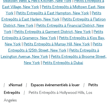
Midtown West & Hell's Kitchen, New York
|
Petits Entrepôts à
East Village, New York
|
Petits Entrepôts à Midtown East, New
York
|
Petits Entrepôts à East Hampton, New York
|
Petits
Entrepôts à East Harlem, New York
|
Petits Entrepôts à Flatiron
District, New York
|
Petits Entrepôts à Financial District, New
York
|
Petits Entrepôts à Garment District, New York
|
Petits
Entrepôts à Gramercy, New York
|
Petits Entrepôts à Kips Bay,
New York
|
Petits Entrepôts à Murray Hill, New York
|
Petits
Entrepôts à 125th Street, New York
|
Petits Entrepôts à
Lexington Avenue, New York
|
Petits Entrepôts à Broome Street,
New York
|
Petits Entrepôts à Dubai
xNomad
Espaces événementiels à louer
Petits
Entrepôts
Petits Entrepôts à Hollywood Hills, Los
Angeles