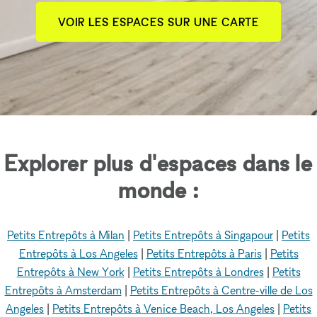
VOIR LES ESPACES SUR UNE CARTE
Explorer plus d'espaces dans le
monde :
Petits Entrepôts à Milan
|
Petits Entrepôts à Singapour
|
Petits
Entrepôts à Los Angeles
|
Petits Entrepôts à Paris
|
Petits
Entrepôts à New York
|
Petits Entrepôts à Londres
|
Petits
Entrepôts à Amsterdam
|
Petits Entrepôts à Centre-ville de Los
Angeles
|
Petits Entrepôts à Venice Beach, Los Angeles
|
Petits