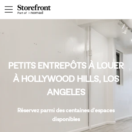
PETITS ENTREPÔTS À LOUER
À HOLLYWOOD HILLS, LOS
ANGELES
Réservez parmi des centaines d'espaces
disponibles