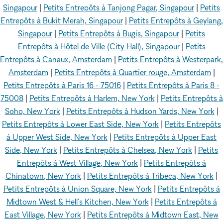
Singapour
|
Petits Entrepôts à Tanjong Pagar, Singapour
|
Petits
Entrepôts à Bukit Merah, Singapour
|
Petits Entrepôts à Geylang,
Singapour
|
Petits Entrepôts à Bugis, Singapour
|
Petits
Entrepôts à Hôtel de Ville (City Hall), Singapour
|
Petits
Entrepôts à Canaux, Amsterdam
|
Petits Entrepôts à Westerpark,
Amsterdam
|
Petits Entrepôts à Quartier rouge, Amsterdam
|
Petits Entrepôts à Paris 16 - 75016
|
Petits Entrepôts à Paris 8 -
75008
|
Petits Entrepôts à Harlem, New York
|
Petits Entrepôts à
Soho, New York
|
Petits Entrepôts à Hudson Yards, New York
|
Petits Entrepôts à Lower East Side, New York
|
Petits Entrepôts
à Upper West Side, New York
|
Petits Entrepôts à Upper East
Side, New York
|
Petits Entrepôts à Chelsea, New York
|
Petits
Entrepôts à West Village, New York
|
Petits Entrepôts à
Chinatown, New York
|
Petits Entrepôts à Tribeca, New York
|
Petits Entrepôts à Union Square, New York
|
Petits Entrepôts à
Midtown West & Hell's Kitchen, New York
|
Petits Entrepôts à
East Village, New York
|
Petits Entrepôts à Midtown East, New