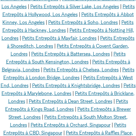
Los Angeles
|
Petits Entrepôts à Silver Lake, Los Angeles
|
Petits
Entrepôts à Hollywood, Los Angeles
|
Petits Entrepôts à Abbot
Kinney, Los Angeles
|
Petits Entrepôts à Soho, Londres
|
Petits
Entrepôts à Hackney, Londres
|
Petits Entrepôts à Notting Hill,
Londres
|
Petits Entrepôts à Mayfair, Londres
|
Petits Entrepôts
à Shoreditch, Londres
|
Petits Entrepôts à Covent Garden,
Londres
|
Petits Entrepôts à Battersea, Londres
|
Petits
Entrepôts à South Kensington, Londres
|
Petits Entrepôts à
Belgravia, Londres
|
Petits Entrepôts à Chelsea, Londres
|
Petits
Entrepôts à London Bridge, Londres
|
Petits Entrepôts à West
End, Londres
|
Petits Entrepôts à Knightsbridge, Londres
|
Petits
Entrepôts à Marylebone, Londres
|
Petits Entrepôts à Bricklane,
Londres
|
Petits Entrepôts à Dean Street, Londres
|
Petits
Entrepôts à Kings Road, Londres
|
Petits Entrepôts à Brewer
Street, Londres
|
Petits Entrepôts à South Molton Street,
Londres
|
Petits Entrepôts à Orchard, Singapour
|
Petits
Entrepôts à CBD, Singapour
|
Petits Entrepôts à Raffles Place,