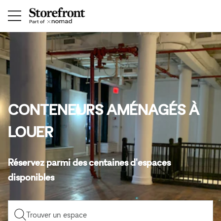
CONTENEURS AMÉNAGÉS À
LOUER
Réservez parmi des centaines d'espaces
disponibles
Trouver un espace