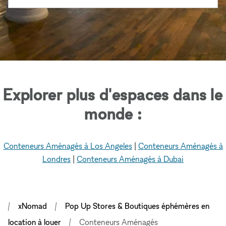
Explorer plus d'espaces dans le
monde :
Conteneurs Aménagés à Los Angeles
|
Conteneurs Aménagés à
Londres
|
Conteneurs Aménagés à Dubai
xNomad
Pop Up Stores & Boutiques éphémères en
location à louer
Conteneurs Aménagés