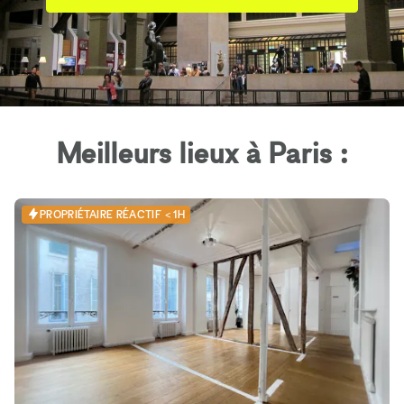
Meilleurs lieux à Paris :
PROPRIÉTAIRE RÉACTIF < 1H