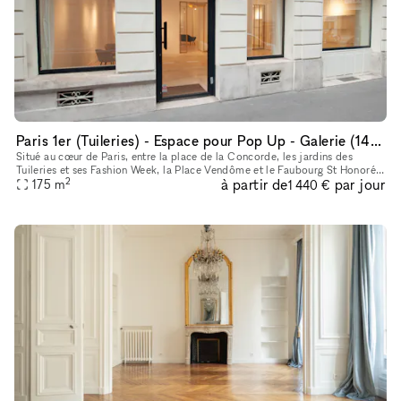
Paris 1er (Tuileries) - Espace pour Pop Up - Galerie (140 m2 + Sous sol 35 m2)
Situé au cœur de Paris, entre la place de la Concorde, les jardins des
Tuileries et ses Fashion Week, la Place Vendôme et le Faubourg St Honoré,
2
à partir de
par jour
l’espace dispose d’une adresse unique à côté des hôtel
175
m
1 440 €