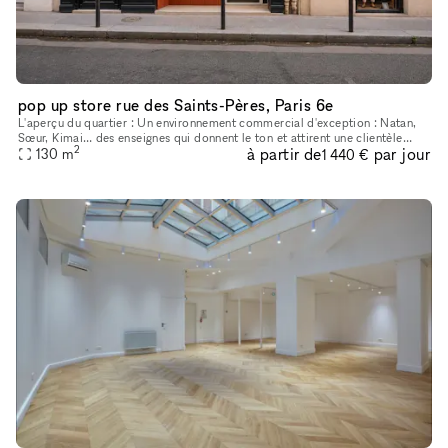
pop up store rue des Saints-Pères, Paris 6e
L'aperçu du quartier : Un environnement commercial d'exception : Natan,
Sœur, Kimai… des enseignes qui donnent le ton et attirent une clientèle
2
à partir de
par jour
exigeante Saint-Germain-des-Prés, quartier emblématique
130
m
1 440 €