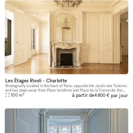
Les Étages Rivoli - Charlotte
Strategically located in the heart of Paris, opposite the Jardin des Tuileries
and two steps away from Place Vendôme and Place de la Concorde, the
2
à partir de
par jour
showroom features the charm of a cozy Parisian appar
100
m
4 800 €