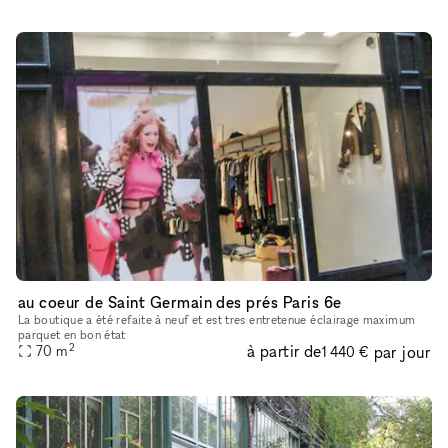
au coeur de Saint Germain des prés Paris 6e
La boutique a été refaite à neuf et est tres entretenue éclairage maximum
parquet en bon état
2
à partir de
par jour
70
m
1 440 €