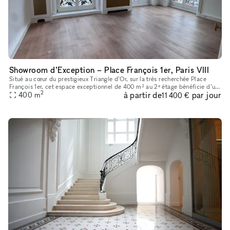
Showroom d’Exception – Place François 1er, Paris VIII
Situé au cœur du prestigieux Triangle d’Or, sur la très recherchée Place
François 1er, cet espace exceptionnel de 400 m² au 2ᵉ étage bénéficie d’un
2
à partir de
par jour
emplacement premium à quelques pas seulement de la
400
m
11 400 €