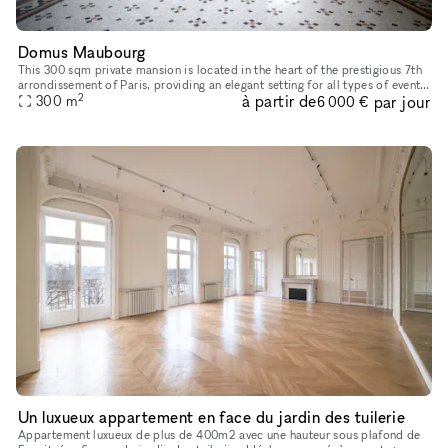
Domus Maubourg
This 300 sqm private mansion is located in the heart of the prestigious 7th
arrondissement of Paris, providing an elegant setting for all types of events:
2
à partir de
par jour
product launches, showrooms, press and influ
300
m
6 000 €
Un luxueux appartement en face du jardin des tuilerie
Appartement luxueux de plus de 400m2 avec une hauteur sous plafond de