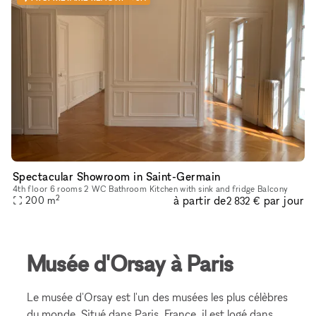
Spectacular Showroom in Saint-Germain
4th floor 6 rooms 2 WC Bathroom Kitchen with sink and fridge Balcony
2
à partir de
par jour
200
m
2 832 €
Musée d'Orsay à Paris
Le musée d'Orsay est l'un des musées les plus célèbres
du monde. Situé dans Paris, France, il est logé dans