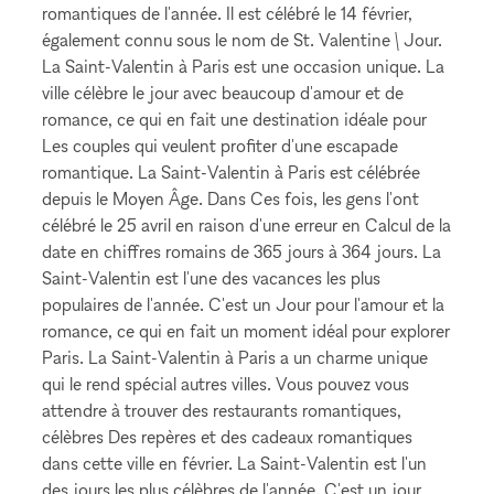
romantiques de l'année. Il est célébré le 14 février,
également connu sous le nom de St. Valentine \ Jour.
La Saint-Valentin à Paris est une occasion unique. La
ville célèbre le jour avec beaucoup d'amour et de
romance, ce qui en fait une destination idéale pour
Les couples qui veulent profiter d'une escapade
romantique. La Saint-Valentin à Paris est célébrée
depuis le Moyen Âge. Dans Ces fois, les gens l'ont
célébré le 25 avril en raison d'une erreur en Calcul de la
date en chiffres romains de 365 jours à 364 jours. La
Saint-Valentin est l'une des vacances les plus
populaires de l'année. C'est un Jour pour l'amour et la
romance, ce qui en fait un moment idéal pour explorer
Paris. La Saint-Valentin à Paris a un charme unique
qui le rend spécial autres villes. Vous pouvez vous
attendre à trouver des restaurants romantiques,
célèbres Des repères et des cadeaux romantiques
dans cette ville en février. La Saint-Valentin est l'un
des jours les plus célèbres de l'année. C'est un jour