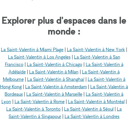
Explorer plus d'espaces dans le
monde :
La Saint-Valentin à Miami Plage
|
La Saint-Valentin à New York
|
La Saint-Valentin à Los Angeles
|
La Saint-Valentin à San
Francisco
|
La Saint-Valentin à Chicago
|
La Saint-Valentin à
Adélaïde
|
La Saint-Valentin à Milan
|
La Saint-Valentin à
Melbourne
|
La Saint-Valentin à Shanghaï
|
La Saint-Valentin à
Hong Kong
|
La Saint-Valentin à Amsterdam
|
La Saint-Valentin à
Bordeaux
|
La Saint-Valentin à Marseille
|
La Saint-Valentin à
Lyon
|
La Saint-Valentin à Rome
|
La Saint-Valentin à Montréal
|
La Saint-Valentin à Toronto
|
La Saint-Valentin à Séoul
|
La
Saint-Valentin à Singapour
|
La Saint-Valentin à Londres