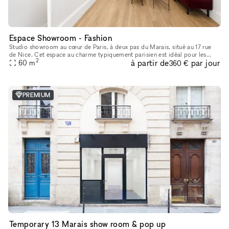
Espace Showroom - Fashion
Studio showroom au cœur de Paris, à deux pas du Marais, situé au 17 rue
de Nice. Cet espace au charme typiquement parisien est idéal pour les
2
à partir de
par jour
showrooms, présentations de collections, pop-ups et événe
60
m
360 €
PREMIUM
Temporary 13 Marais show room & pop up