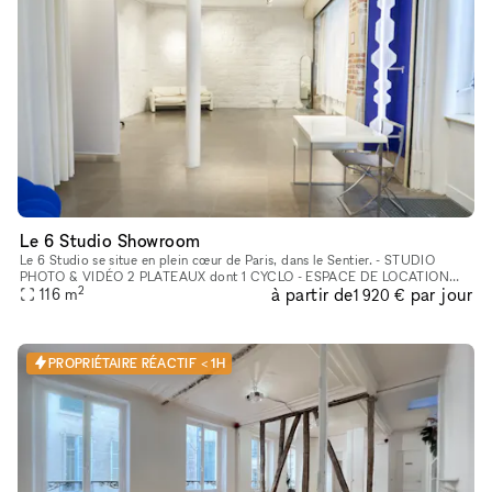
Le 6 Studio Showroom
Le 6 Studio se situe en plein cœur de Paris, dans le Sentier. - STUDIO
PHOTO & VIDÉO 2 PLATEAUX dont 1 CYCLO - ESPACE DE LOCATION
2
à partir de
par jour
POUR SHOWROOMS / EXPOSITIONS / CASTINGS
116
m
1 920 €
PROPRIÉTAIRE RÉACTIF < 1H