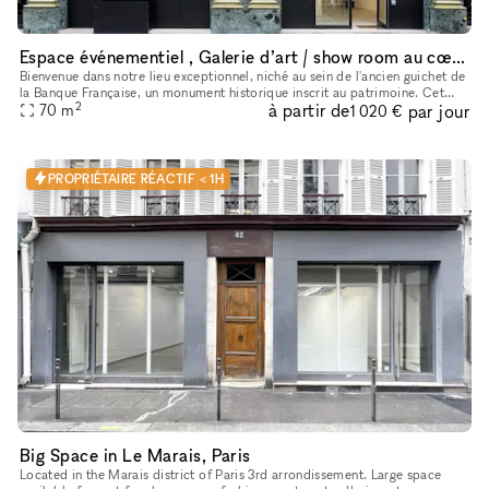
Espace événementiel , Galerie d’art / show room au cœur de Paris
Bienvenue dans notre lieu exceptionnel, niché au sein de l'ancien guichet de
la Banque Française, un monument historique inscrit au patrimoine. Cet
2
à partir de
par jour
espace polyvalent offre une variété d'options pour
70
m
1 020 €
PROPRIÉTAIRE RÉACTIF < 1H
Big Space in Le Marais, Paris
Located in the Marais district of Paris 3rd arrondissement. Large space