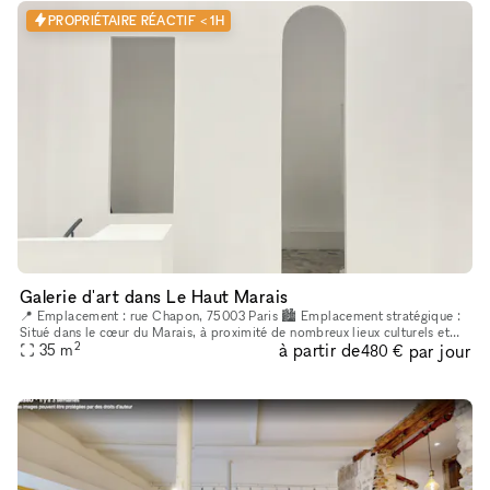
PROPRIÉTAIRE RÉACTIF < 1H
Galerie d'art dans Le Haut Marais
📍 Emplacement : rue Chapon, 75003 Paris 🏙 Emplacement stratégique :
Situé dans le cœur du Marais, à proximité de nombreux lieux culturels et
2
à partir de
par jour
35
m
artistiques. Un espace créatif indépendant, situé au cœur
480 €