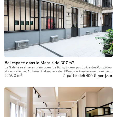
Bel espace dans le Marais de 300m2
La Galerie se situe en plein coeur de Paris, à deux pas du Centre Pompidou
et de la rue des Archives. Cet espace de 300m2 a été entièrement rénové
2
à partir de
par jour
en 2022 afin d’acceuillir un nouvel espace d’exposit
300
m
5 400 €