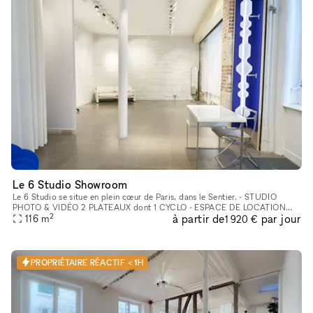
Le 6 Studio Showroom
Le 6 Studio se situe en plein cœur de Paris, dans le Sentier. - STUDIO
PHOTO & VIDÉO 2 PLATEAUX dont 1 CYCLO - ESPACE DE LOCATION
2
à partir de
par jour
POUR SHOWROOMS / EXPOSITIONS / CASTINGS
116
m
1 920 €
PROPRIÉTAIRE RÉACTIF < 1H