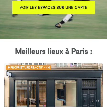
VOIR LES ESPACES SUR UNE CARTE
Meilleurs lieux à Paris :
PROPRIÉTAIRE RÉACTIF < 4H