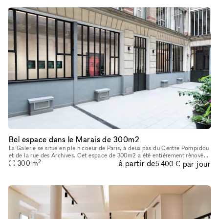
Bel espace dans le Marais de 300m2
La Galerie se situe en plein coeur de Paris, à deux pas du Centre Pompidou
et de la rue des Archives. Cet espace de 300m2 a été entièrement rénové
2
à partir de
par jour
en 2022 afin d’acceuillir un nouvel espace d’exposit
300
m
5 400 €