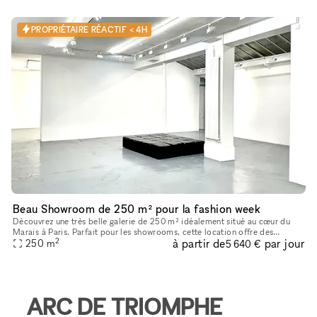
PROPRIÉTAIRE RÉACTIF < 4H
Beau Showroom de 250 m² pour la fashion week
Découvrez une très belle galerie de 250 m² idéalement situé au cœur du
Marais à Paris. Parfait pour les showrooms, cette location offre des
2
à partir de
par jour
caractéristiques uniques telles que de hauts plafonds, des
250
m
5 640 €
ARC DE TRIOMPHE