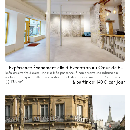
L’Expérience Événementielle d’Exception au Cœur de Bastille
Idéalement situé dans une rue très passante, à seulement une minute du
métro, cet espace offre un emplacement stratégique au cœur d’un quartier
2
à partir de
par jour
138
m
dynamique et recherché. La boutique de 90 m² bénéficie
1 140 €