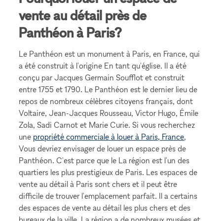
vente au détail près de
Panthéon à Paris?
Le Panthéon est un monument à Paris, en France, qui
a été construit à l'origine En tant qu'église. Il a été
conçu par Jacques Germain Soufflot et construit
entre 1755 et 1790. Le Panthéon est le dernier lieu de
repos de nombreux célèbres citoyens français, dont
Voltaire, Jean-Jacques Rousseau, Victor Hugo, Émile
Zola, Sadi Carnot et Marie Curie. Si vous recherchez
une
propriété commerciale à louer à Paris, France
,
Vous devriez envisager de louer un espace près de
Panthéon. C'est parce que le La région est l'un des
quartiers les plus prestigieux de Paris. Les espaces de
vente au détail à Paris sont chers et il peut être
difficile de trouver l'emplacement parfait. Il a certains
des espaces de vente au détail les plus chers et des
bureaux de la ville. La région a de nombreux musées et