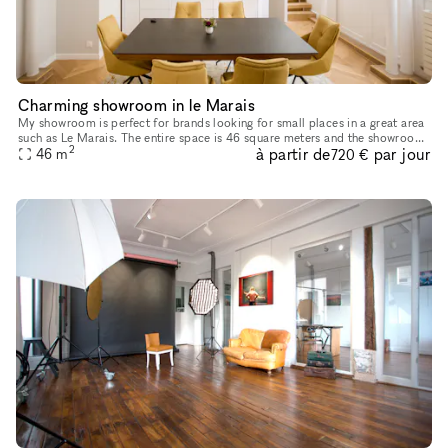
Charming showroom in le Marais
My showroom is perfect for brands looking for small places in a great area
such as Le Marais. The entire space is 46 square meters and the showroom
2
à partir de
par jour
area is about 25 square meters. My place includes f
46
m
720 €