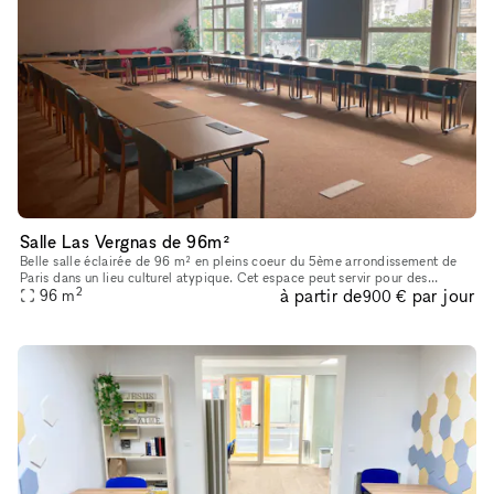
Salle Las Vergnas de 96m²
Belle salle éclairée de 96 m² en pleins coeur du 5ème arrondissement de
Paris dans un lieu culturel atypique. Cet espace peut servir pour des
2
à partir de
par jour
réunions, séminaires, shooting, tournage etc
96
m
900 €