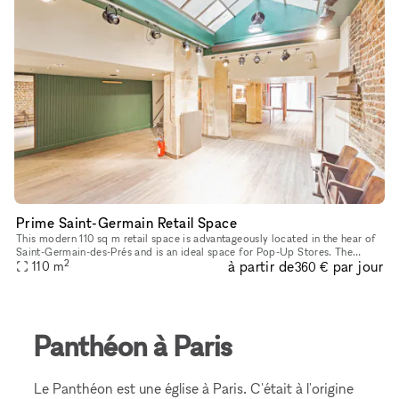
Prime Saint-Germain Retail Space
This modern 110 sq m retail space is advantageously located in the hear of
Saint-Germain-des-Prés and is an ideal space for Pop-Up Stores. The
2
à partir de
par jour
space has a classic frontage with an authentic style an
110
m
360 €
Panthéon à Paris
Le Panthéon est une église à Paris. C'était à l'origine