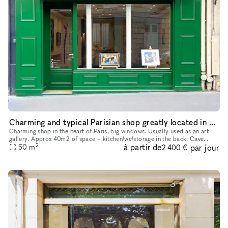
Charming and typical Parisian shop greatly located in Saint-Germain-des-Prés
Charming shop in the heart of Paris, big windows. Usually used as an art
gallery. Approx 40m2 of space + kitchen/wc/storage in the back. Cave
2
à partir de
par jour
50
m
upon request. Very well connected (Odéon metro and bus),
2 400 €