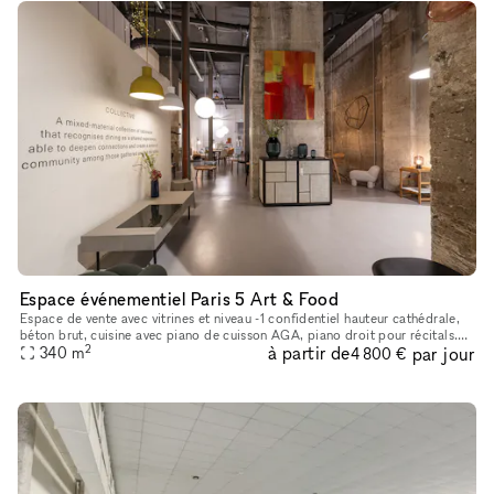
Espace événementiel Paris 5 Art & Food
Espace de vente avec vitrines et niveau -1 confidentiel hauteur cathédrale,
béton brut, cuisine avec piano de cuisson AGA, piano droit pour récitals.
2
à partir de
par jour
Bureau, vestiaire, wifi.
340
m
4 800 €