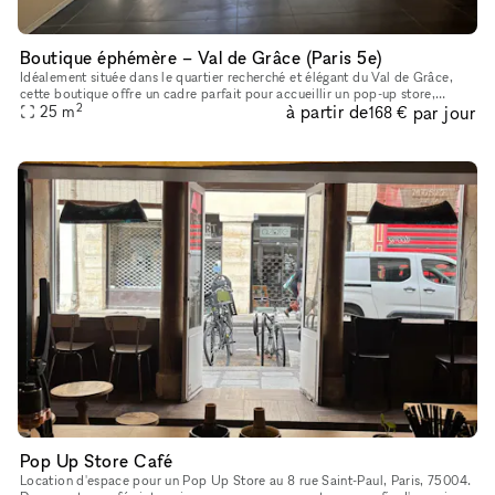
Boutique éphémère – Val de Grâce (Paris 5e)
Idéalement située dans le quartier recherché et élégant du Val de Grâce,
cette boutique offre un cadre parfait pour accueillir un pop-up store,
2
à partir de
par jour
showroom, lancement de collection, exposition éphémère
25
m
168 €
Pop Up Store Café
Location d'espace pour un Pop Up Store au 8 rue Saint-Paul, Paris, 75004.