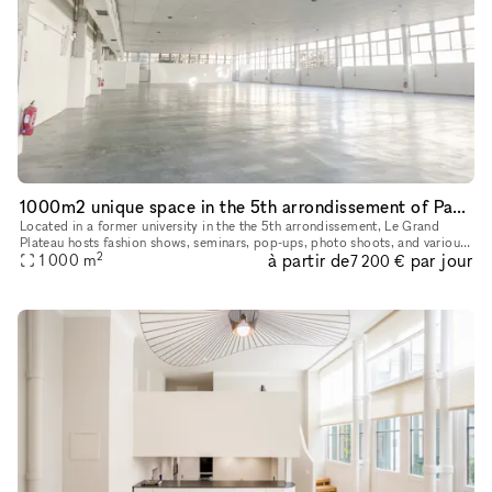
1000m2 unique space in the 5th arrondissement of Paris
Located in a former university in the the 5th arrondissement, Le Grand
Plateau hosts fashion shows, seminars, pop-ups, photo shoots, and various
2
à partir de
par jour
kind of events in a unique and minimalist 1,000 m² spa
1 000
m
7 200 €