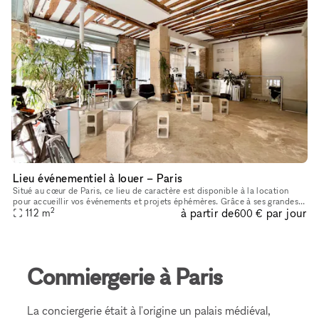
Lieu événementiel à louer – Paris
Situé au cœur de Paris, ce lieu de caractère est disponible à la location
pour accueillir vos événements et projets éphémères. Grâce à ses grandes
2
à partir de
par jour
vitrines d’angle, sa belle luminosité, ses poutres
112
m
600 €
Conmiergerie à Paris
La conciergerie était à l'origine un palais médiéval,