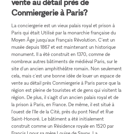
vente au détail près de
Conmiergerie à Paris?
La conciergerie est un vieux palais royal et prison à
Paris qui était Utilisé par la monarchie française du
Moyen Âge jusqu'aux Français Révolution. C'est un
musée depuis 1867 et est maintenant un historique
monument. Il a été construit en 1370, comme de
nombreux autres bâtiments de médiéval Paris, sur le
site d'un ancien amphithéâtre romain. Non seulement
cela, mais c'est une bonne idée de louer un espace de
vente au détail près Conmiergerie à Paris parce que la
région est pleine de touristes et de gens qui visitent la
région. De plus, il s'agit d'un ancien palais royal et de
la prison à Paris, en France. De même, il est situé à
l'ouest de l'île de la Cité, près du pont Neuf et Rue
Saint-Honoré. Le bâtiment a été initialement
construit comme un Résidence royale en 1520 par
Francis I pour sa mère Louise de Savoy. La