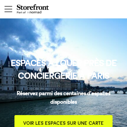
ESPACES À LOUER PRÈS DE
CONCIERGERIE À PARIS
Réservez parmi des centaines d'espaces
disponibles
VOIR LES ESPACES SUR UNE CARTE