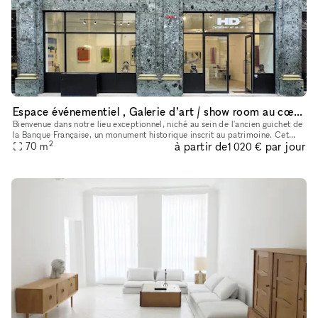
Espace événementiel , Galerie d’art / show room au cœur de Paris
Bienvenue dans notre lieu exceptionnel, niché au sein de l'ancien guichet de
la Banque Française, un monument historique inscrit au patrimoine. Cet
2
à partir de
par jour
espace polyvalent offre une variété d'options pour
70
m
1 020 €