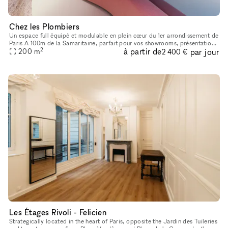
Chez les Plombiers
Un espace full équipé et modulable en plein cœur du 1er arrondissement de
Paris A 100m de la Samaritaine, parfait pour vos showrooms, présentations
2
à partir de
par jour
presse, pop-up, défilés, expositions ou tournages.
200
m
2 400 €
Les Étages Rivoli - Felicien
Strategically located in the heart of Paris, opposite the Jardin des Tuileries