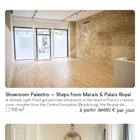
Showroom Palestro — Steps from Marais & Palais Royal
A refined, light-filled ground-level showroom in the heart of Paris’s creative
core—minutes from the Centre Pompidou (Beaubourg), the Bourse de
2
à partir de
par jour
Commerce – Pinault Collection, and the Jardin du Palais
110
m
660 €