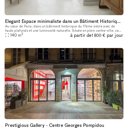
Elegant Espace minimaliste dans un Bâtiment Historique, Palais-Royal/ Louvre
Au cœur de Paris, dans un bâtiment historique du 17ème siècle avec de
hauts plafonds et une luminosité naturelle. Située en plein centre-ville, ce
2
à partir de
par jour
lieu est parfait pour des événements éphémères ou de
140
m
1 800 €
Prestigious Gallery - Centre Georges Pompidou