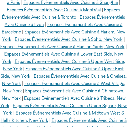
à Paris
|
Espaces Événementiels Avec Cuisine à Shanghaï
|
Espaces Événementiels Avec Cuisine à Montréal
|
Espaces
Événementiels Avec Cuisine à Toronto
|
Espaces Événementiels
Avec Cuisine à Lyon
|
Espaces Événementiels Avec Cuisine à
Barcelone
|
Espaces Événementiels Avec Cuisine à Harlem, New
York
|
Espaces Événementiels Avec Cuisine à Soho, New York
|
Espaces Événementiels Avec Cuisine à Hudson Yards, New York
|
Espaces Événementiels Avec Cuisine à Lower East Side, New
York
|
Espaces Événementiels Avec Cuisine à Upper West Side,
New York
|
Espaces Événementiels Avec Cuisine à Upper East
Side, New York
|
Espaces Événementiels Avec Cuisine à Chelsea,
New York
|
Espaces Événementiels Avec Cuisine à West Village,
New York
|
Espaces Événementiels Avec Cuisine à Chinatown,
New York
|
Espaces Événementiels Avec Cuisine à Tribeca, New
York
|
Espaces Événementiels Avec Cuisine à Union Square, New
York
|
Espaces Événementiels Avec Cuisine à Midtown West &
Hell's Kitchen, New York
|
Espaces Événementiels Avec Cuisine à