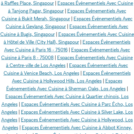
à Raffles Place, Singapour
|
Espaces Événementiels Avec Cuisine
à Tanjong Pagar, Singapour
|
Espaces Événementiels Avec
Cuisine à Bukit Merah, Singapour
|
Espaces Événementiels Avec
Cuisine à Geylang, Singapour
|
Espaces Événementiels Avec
Cuisine à Bugis, Singapour
|
Espaces Événementiels Avec Cuisine
à Hôtel de Ville (City Hall), Singapour
|
Espaces Événementiels
Avec Cuisine à Paris 16 - 75016
|
Espaces Événementiels Avec
Cuisine à Paris 8 - 75008
|
Espaces Événementiels Avec Cuisine
à Centre-ville de Los Angeles
|
Espaces Événementiels Avec
Cuisine à Venice Beach, Los Angeles
|
Espaces Événementiels
Avec Cuisine à Hollywood Hills, Los Angeles
|
Espaces
Événementiels Avec Cuisine à Sherman Oaks, Los Angeles
|
Espaces Événementiels Avec Cuisine à Quartier chinois, Los
Angeles
|
Espaces Événementiels Avec Cuisine à Parc Écho, Los
Angeles
|
Espaces Événementiels Avec Cuisine à Silver Lake, Los
Angeles
|
Espaces Événementiels Avec Cuisine à Hollywood, Los
Angeles
|
Espaces Événementiels Avec Cuisine à Abbot Kinney,