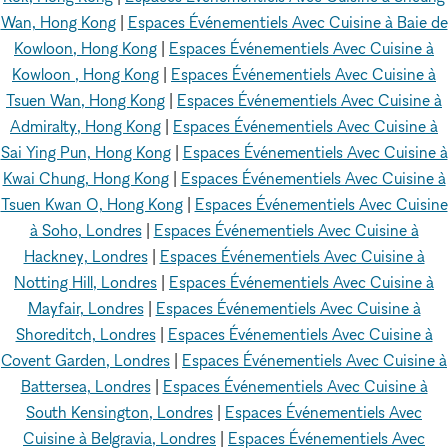
Wan, Hong Kong
|
Espaces Événementiels Avec Cuisine à Baie de
Kowloon, Hong Kong
|
Espaces Événementiels Avec Cuisine à
Kowloon , Hong Kong
|
Espaces Événementiels Avec Cuisine à
Tsuen Wan, Hong Kong
|
Espaces Événementiels Avec Cuisine à
Admiralty, Hong Kong
|
Espaces Événementiels Avec Cuisine à
Sai Ying Pun, Hong Kong
|
Espaces Événementiels Avec Cuisine à
Kwai Chung, Hong Kong
|
Espaces Événementiels Avec Cuisine à
Tsuen Kwan O, Hong Kong
|
Espaces Événementiels Avec Cuisine
à Soho, Londres
|
Espaces Événementiels Avec Cuisine à
Hackney, Londres
|
Espaces Événementiels Avec Cuisine à
Notting Hill, Londres
|
Espaces Événementiels Avec Cuisine à
Mayfair, Londres
|
Espaces Événementiels Avec Cuisine à
Shoreditch, Londres
|
Espaces Événementiels Avec Cuisine à
Covent Garden, Londres
|
Espaces Événementiels Avec Cuisine à
Battersea, Londres
|
Espaces Événementiels Avec Cuisine à
South Kensington, Londres
|
Espaces Événementiels Avec
Cuisine à Belgravia, Londres
|
Espaces Événementiels Avec