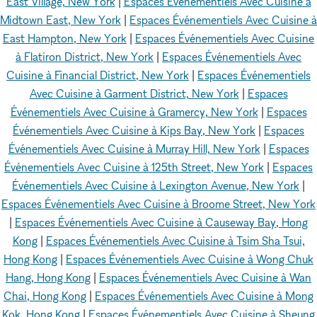
East Village, New York
|
Espaces Événementiels Avec Cuisine à
Midtown East, New York
|
Espaces Événementiels Avec Cuisine à
East Hampton, New York
|
Espaces Événementiels Avec Cuisine
à Flatiron District, New York
|
Espaces Événementiels Avec
Cuisine à Financial District, New York
|
Espaces Événementiels
Avec Cuisine à Garment District, New York
|
Espaces
Événementiels Avec Cuisine à Gramercy, New York
|
Espaces
Événementiels Avec Cuisine à Kips Bay, New York
|
Espaces
Événementiels Avec Cuisine à Murray Hill, New York
|
Espaces
Événementiels Avec Cuisine à 125th Street, New York
|
Espaces
Événementiels Avec Cuisine à Lexington Avenue, New York
|
Espaces Événementiels Avec Cuisine à Broome Street, New York
|
Espaces Événementiels Avec Cuisine à Causeway Bay, Hong
Kong
|
Espaces Événementiels Avec Cuisine à Tsim Sha Tsui,
Hong Kong
|
Espaces Événementiels Avec Cuisine à Wong Chuk
Hang, Hong Kong
|
Espaces Événementiels Avec Cuisine à Wan
Chai, Hong Kong
|
Espaces Événementiels Avec Cuisine à Mong
Kok, Hong Kong
|
Espaces Événementiels Avec Cuisine à Sheung