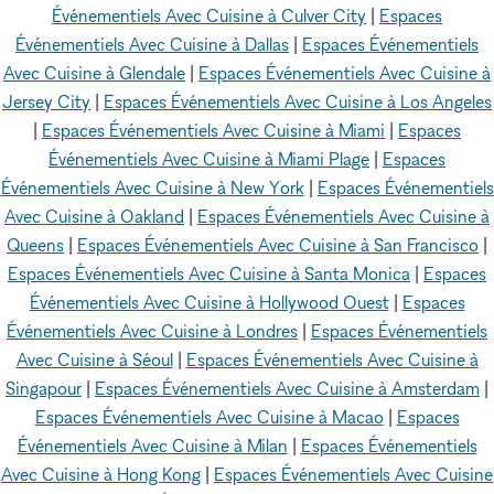
Événementiels Avec Cuisine à Culver City
|
Espaces
Événementiels Avec Cuisine à Dallas
|
Espaces Événementiels
Avec Cuisine à Glendale
|
Espaces Événementiels Avec Cuisine à
Jersey City
|
Espaces Événementiels Avec Cuisine à Los Angeles
|
Espaces Événementiels Avec Cuisine à Miami
|
Espaces
Événementiels Avec Cuisine à Miami Plage
|
Espaces
Événementiels Avec Cuisine à New York
|
Espaces Événementiels
Avec Cuisine à Oakland
|
Espaces Événementiels Avec Cuisine à
Queens
|
Espaces Événementiels Avec Cuisine à San Francisco
|
Espaces Événementiels Avec Cuisine à Santa Monica
|
Espaces
Événementiels Avec Cuisine à Hollywood Ouest
|
Espaces
Événementiels Avec Cuisine à Londres
|
Espaces Événementiels
Avec Cuisine à Séoul
|
Espaces Événementiels Avec Cuisine à
Singapour
|
Espaces Événementiels Avec Cuisine à Amsterdam
|
Espaces Événementiels Avec Cuisine à Macao
|
Espaces
Événementiels Avec Cuisine à Milan
|
Espaces Événementiels
Avec Cuisine à Hong Kong
|
Espaces Événementiels Avec Cuisine