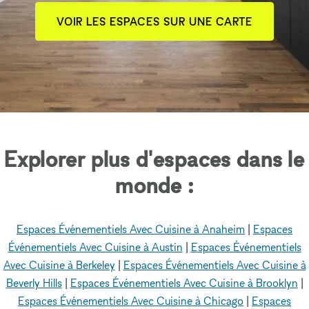
VOIR LES ESPACES SUR UNE CARTE
Explorer plus d'espaces dans le
monde :
Espaces Événementiels Avec Cuisine à Anaheim
|
Espaces
Événementiels Avec Cuisine à Austin
|
Espaces Événementiels
Avec Cuisine à Berkeley
|
Espaces Événementiels Avec Cuisine à
Beverly Hills
|
Espaces Événementiels Avec Cuisine à Brooklyn
|
Espaces Événementiels Avec Cuisine à Chicago
|
Espaces