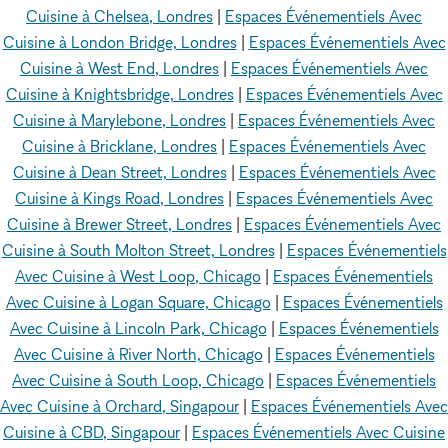
Cuisine à Chelsea, Londres
|
Espaces Événementiels Avec
Cuisine à London Bridge, Londres
|
Espaces Événementiels Avec
Cuisine à West End, Londres
|
Espaces Événementiels Avec
Cuisine à Knightsbridge, Londres
|
Espaces Événementiels Avec
Cuisine à Marylebone, Londres
|
Espaces Événementiels Avec
Cuisine à Bricklane, Londres
|
Espaces Événementiels Avec
Cuisine à Dean Street, Londres
|
Espaces Événementiels Avec
Cuisine à Kings Road, Londres
|
Espaces Événementiels Avec
Cuisine à Brewer Street, Londres
|
Espaces Événementiels Avec
Cuisine à South Molton Street, Londres
|
Espaces Événementiels
Avec Cuisine à West Loop, Chicago
|
Espaces Événementiels
Avec Cuisine à Logan Square, Chicago
|
Espaces Événementiels
Avec Cuisine à Lincoln Park, Chicago
|
Espaces Événementiels
Avec Cuisine à River North, Chicago
|
Espaces Événementiels
Avec Cuisine à South Loop, Chicago
|
Espaces Événementiels
Avec Cuisine à Orchard, Singapour
|
Espaces Événementiels Avec
Cuisine à CBD, Singapour
|
Espaces Événementiels Avec Cuisine