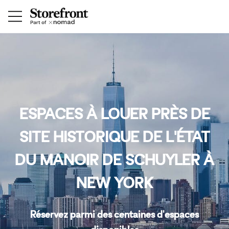
ESPACES À LOUER PRÈS DE
SITE HISTORIQUE DE L'ÉTAT
DU MANOIR DE SCHUYLER À
NEW YORK
Réservez parmi des centaines d'espaces