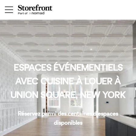
ESPACES ÉVÉNEMENTIELS
AVEC CUISINE À LOUER À
UNION SQUARE, NEW YORK
Réservez parmi des centaines d'espaces
disponibles