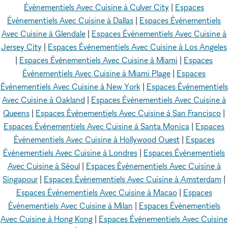
Événementiels Avec Cuisine à Culver City
|
Espaces
Événementiels Avec Cuisine à Dallas
|
Espaces Événementiels
Avec Cuisine à Glendale
|
Espaces Événementiels Avec Cuisine à
Jersey City
|
Espaces Événementiels Avec Cuisine à Los Angeles
|
Espaces Événementiels Avec Cuisine à Miami
|
Espaces
Événementiels Avec Cuisine à Miami Plage
|
Espaces
Événementiels Avec Cuisine à New York
|
Espaces Événementiels
Avec Cuisine à Oakland
|
Espaces Événementiels Avec Cuisine à
Queens
|
Espaces Événementiels Avec Cuisine à San Francisco
|
Espaces Événementiels Avec Cuisine à Santa Monica
|
Espaces
Événementiels Avec Cuisine à Hollywood Ouest
|
Espaces
Événementiels Avec Cuisine à Londres
|
Espaces Événementiels
Avec Cuisine à Séoul
|
Espaces Événementiels Avec Cuisine à
Singapour
|
Espaces Événementiels Avec Cuisine à Amsterdam
|
Espaces Événementiels Avec Cuisine à Macao
|
Espaces
Événementiels Avec Cuisine à Milan
|
Espaces Événementiels
Avec Cuisine à Hong Kong
|
Espaces Événementiels Avec Cuisine