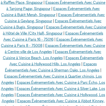
à Raffles Place, Singapour
|
Espaces Événementiels Avec Cuisine
à Tanjong Pagar, Singapour
|
Espaces Événementiels Avec
Cuisine à Bukit Merah, Singapour
|
Espaces Événementiels Avec
Cuisine à Geylang, Singapour
|
Espaces Événementiels Avec
Cuisine à Bugis, Singapour
|
Espaces Événementiels Avec Cuisine
à Hôtel de Ville (City Hall), Singapour
|
Espaces Événementiels
Avec Cuisine à Paris 16 - 75016
|
Espaces Événementiels Avec
Cuisine à Paris 8 - 75008
|
Espaces Événementiels Avec Cuisine
à Centre-ville de Los Angeles
|
Espaces Événementiels Avec
Cuisine à Venice Beach, Los Angeles
|
Espaces Événementiels
Avec Cuisine à Hollywood Hills, Los Angeles
|
Espaces
Événementiels Avec Cuisine à Sherman Oaks, Los Angeles
|
Espaces Événementiels Avec Cuisine à Quartier chinois, Los
Angeles
|
Espaces Événementiels Avec Cuisine à Parc Écho, Los
Angeles
|
Espaces Événementiels Avec Cuisine à Silver Lake, Los
Angeles
|
Espaces Événementiels Avec Cuisine à Hollywood, Los
Angeles
|
Espaces Événementiels Avec Cuisine à Abbot Kinney,