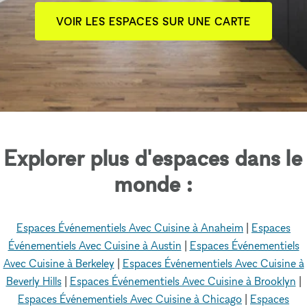
VOIR LES ESPACES SUR UNE CARTE
Explorer plus d'espaces dans le
monde :
Espaces Événementiels Avec Cuisine à Anaheim
|
Espaces
Événementiels Avec Cuisine à Austin
|
Espaces Événementiels
Avec Cuisine à Berkeley
|
Espaces Événementiels Avec Cuisine à
Beverly Hills
|
Espaces Événementiels Avec Cuisine à Brooklyn
|
Espaces Événementiels Avec Cuisine à Chicago
|
Espaces