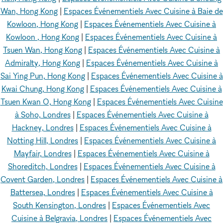
Wan, Hong Kong
|
Espaces Événementiels Avec Cuisine à Baie de
Kowloon, Hong Kong
|
Espaces Événementiels Avec Cuisine à
Kowloon , Hong Kong
|
Espaces Événementiels Avec Cuisine à
Tsuen Wan, Hong Kong
|
Espaces Événementiels Avec Cuisine à
Admiralty, Hong Kong
|
Espaces Événementiels Avec Cuisine à
Sai Ying Pun, Hong Kong
|
Espaces Événementiels Avec Cuisine à
Kwai Chung, Hong Kong
|
Espaces Événementiels Avec Cuisine à
Tsuen Kwan O, Hong Kong
|
Espaces Événementiels Avec Cuisine
à Soho, Londres
|
Espaces Événementiels Avec Cuisine à
Hackney, Londres
|
Espaces Événementiels Avec Cuisine à
Notting Hill, Londres
|
Espaces Événementiels Avec Cuisine à
Mayfair, Londres
|
Espaces Événementiels Avec Cuisine à
Shoreditch, Londres
|
Espaces Événementiels Avec Cuisine à
Covent Garden, Londres
|
Espaces Événementiels Avec Cuisine à
Battersea, Londres
|
Espaces Événementiels Avec Cuisine à
South Kensington, Londres
|
Espaces Événementiels Avec
Cuisine à Belgravia, Londres
|
Espaces Événementiels Avec