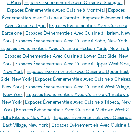
à Paris
|
Espaces Événementiels Avec Cuisine à Shanghaï
|
Espaces Événementiels Avec Cuisine à Montréal
|
Espaces
Événementiels Avec Cuisine à Toronto
|
Espaces Événementiels
Avec Cuisine à Lyon
|
Espaces Événementiels Avec Cuisine à
Barcelone
|
Espaces Événementiels Avec Cuisine à Harlem, New
York
|
Espaces Événementiels Avec Cuisine à Soho, New York
|
Espaces Événementiels Avec Cuisine à Hudson Yards, New York
|
Espaces Événementiels Avec Cuisine à Lower East Side, New
York
|
Espaces Événementiels Avec Cuisine à Upper West Side,
New York
|
Espaces Événementiels Avec Cuisine à Upper East
Side, New York
|
Espaces Événementiels Avec Cuisine à Chelsea,
New York
|
Espaces Événementiels Avec Cuisine à West Village,
New York
|
Espaces Événementiels Avec Cuisine à Chinatown,
New York
|
Espaces Événementiels Avec Cuisine à Tribeca, New
York
|
Espaces Événementiels Avec Cuisine à Midtown West &
Hell's Kitchen, New York
|
Espaces Événementiels Avec Cuisine à
East Village, New York
|
Espaces Événementiels Avec Cuisine à