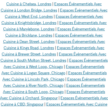
Cuisine à Chelsea, Londres
|
Espaces Événementiels Avec
Cuisine à London Bridge, Londres
|
Espaces Événementiels Avec
Cuisine à West End, Londres
|
Espaces Événementiels Avec
Cuisine à Knightsbridge, Londres
|
Espaces Événementiels Avec
Cuisine à Marylebone, Londres
|
Espaces Événementiels Avec
Cuisine à Bricklane, Londres
|
Espaces Événementiels Avec
Cuisine à Dean Street, Londres
|
Espaces Événementiels Avec
Cuisine à Kings Road, Londres
|
Espaces Événementiels Avec
Cuisine à Brewer Street, Londres
|
Espaces Événementiels Avec
Cuisine à South Molton Street, Londres
|
Espaces Événementiels
Avec Cuisine à West Loop, Chicago
|
Espaces Événementiels
Avec Cuisine à Logan Square, Chicago
|
Espaces Événementiels
Avec Cuisine à Lincoln Park, Chicago
|
Espaces Événementiels
Avec Cuisine à River North, Chicago
|
Espaces Événementiels
Avec Cuisine à South Loop, Chicago
|
Espaces Événementiels
Avec Cuisine à Orchard, Singapour
|
Espaces Événementiels Avec
Cuisine à CBD, Singapour
|
Espaces Événementiels Avec Cuisine