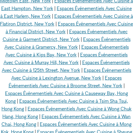
Midtown East, New York
|
Espaces Événementiels Avec Cuisine à
East Hampton, New York
|
Espaces Événementiels Avec Cuisine
à East Harlem, New York
|
Espaces Événementiels Avec Cuisine à
Flatiron District, New York
|
Espaces Événementiels Avec Cuisine
à Financial District, New York
|
Espaces Événementiels Avec
Cuisine à Garment District, New York
|
Espaces Événementiels
Avec Cuisine à Gramercy, New York
|
Espaces Événementiels
Avec Cuisine à Kips Bay, New York
|
Espaces Événementiels
Avec Cuisine à Murray Hill, New York
|
Espaces Événementiels
Avec Cuisine à 125th Street, New York
|
Espaces Événementiels
Avec Cuisine à Lexington Avenue, New York
|
Espaces
Événementiels Avec Cuisine à Broome Street, New York
|
Espaces Événementiels Avec Cuisine à Causeway Bay, Hong
Kong
|
Espaces Événementiels Avec Cuisine à Tsim Sha Tsui,
Hong Kong
|
Espaces Événementiels Avec Cuisine à Wong Chuk
Hang, Hong Kong
|
Espaces Événementiels Avec Cuisine à Wan
Chai, Hong Kong
|
Espaces Événementiels Avec Cuisine à Mong
Kok, Hong Kong
|
Espaces Événementiels Avec Cuisine à Sheung