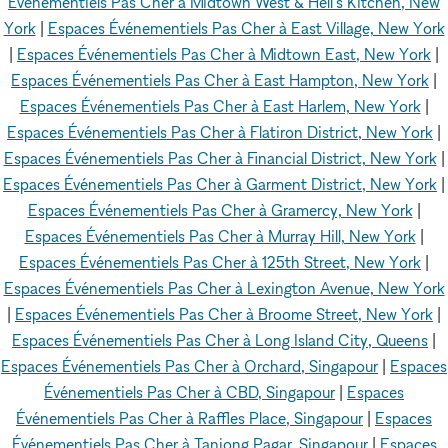
Événementiels Pas Cher à Midtown West & Hell's Kitchen, New
York
|
Espaces Événementiels Pas Cher à East Village, New York
|
Espaces Événementiels Pas Cher à Midtown East, New York
|
Espaces Événementiels Pas Cher à East Hampton, New York
|
Espaces Événementiels Pas Cher à East Harlem, New York
|
Espaces Événementiels Pas Cher à Flatiron District, New York
|
Espaces Événementiels Pas Cher à Financial District, New York
|
Espaces Événementiels Pas Cher à Garment District, New York
|
Espaces Événementiels Pas Cher à Gramercy, New York
|
Espaces Événementiels Pas Cher à Murray Hill, New York
|
Espaces Événementiels Pas Cher à 125th Street, New York
|
Espaces Événementiels Pas Cher à Lexington Avenue, New York
|
Espaces Événementiels Pas Cher à Broome Street, New York
|
Espaces Événementiels Pas Cher à Long Island City, Queens
|
Espaces Événementiels Pas Cher à Orchard, Singapour
|
Espaces
Événementiels Pas Cher à CBD, Singapour
|
Espaces
Événementiels Pas Cher à Raffles Place, Singapour
|
Espaces
Événementiels Pas Cher à Tanjong Pagar, Singapour
|
Espaces