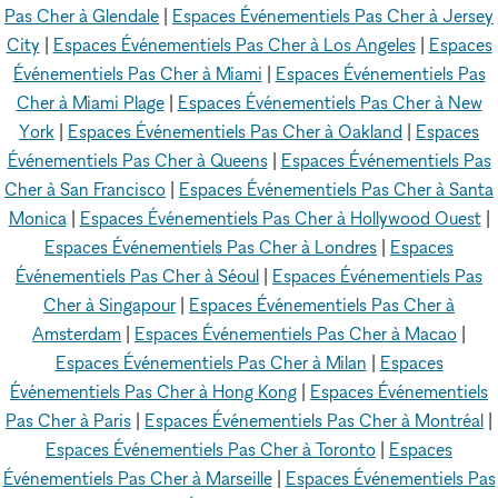
Pas Cher à Glendale
|
Espaces Événementiels Pas Cher à Jersey
City
|
Espaces Événementiels Pas Cher à Los Angeles
|
Espaces
Événementiels Pas Cher à Miami
|
Espaces Événementiels Pas
Cher à Miami Plage
|
Espaces Événementiels Pas Cher à New
York
|
Espaces Événementiels Pas Cher à Oakland
|
Espaces
Événementiels Pas Cher à Queens
|
Espaces Événementiels Pas
Cher à San Francisco
|
Espaces Événementiels Pas Cher à Santa
Monica
|
Espaces Événementiels Pas Cher à Hollywood Ouest
|
Espaces Événementiels Pas Cher à Londres
|
Espaces
Événementiels Pas Cher à Séoul
|
Espaces Événementiels Pas
Cher à Singapour
|
Espaces Événementiels Pas Cher à
Amsterdam
|
Espaces Événementiels Pas Cher à Macao
|
Espaces Événementiels Pas Cher à Milan
|
Espaces
Événementiels Pas Cher à Hong Kong
|
Espaces Événementiels
Pas Cher à Paris
|
Espaces Événementiels Pas Cher à Montréal
|
Espaces Événementiels Pas Cher à Toronto
|
Espaces
Événementiels Pas Cher à Marseille
|
Espaces Événementiels Pas