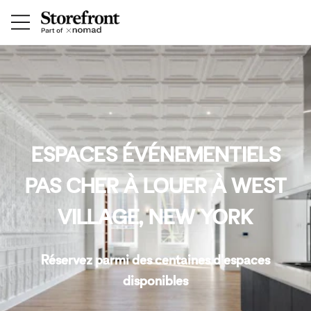
ESPACES ÉVÉNEMENTIELS
PAS CHER À LOUER À WEST
VILLAGE, NEW YORK
Réservez parmi des centaines d'espaces
disponibles