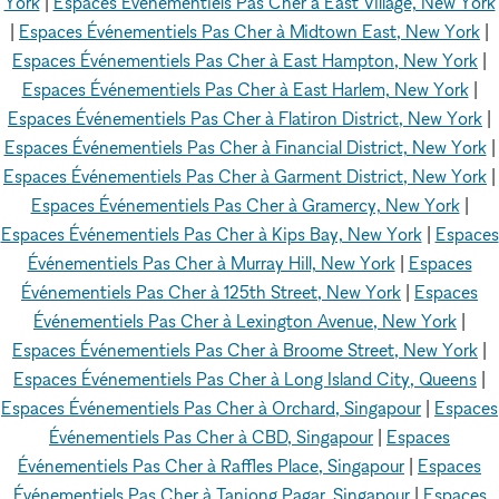
York
|
Espaces Événementiels Pas Cher à East Village, New York
|
Espaces Événementiels Pas Cher à Midtown East, New York
|
Espaces Événementiels Pas Cher à East Hampton, New York
|
Espaces Événementiels Pas Cher à East Harlem, New York
|
Espaces Événementiels Pas Cher à Flatiron District, New York
|
Espaces Événementiels Pas Cher à Financial District, New York
|
Espaces Événementiels Pas Cher à Garment District, New York
|
Espaces Événementiels Pas Cher à Gramercy, New York
|
Espaces Événementiels Pas Cher à Kips Bay, New York
|
Espaces
Événementiels Pas Cher à Murray Hill, New York
|
Espaces
Événementiels Pas Cher à 125th Street, New York
|
Espaces
Événementiels Pas Cher à Lexington Avenue, New York
|
Espaces Événementiels Pas Cher à Broome Street, New York
|
Espaces Événementiels Pas Cher à Long Island City, Queens
|
Espaces Événementiels Pas Cher à Orchard, Singapour
|
Espaces
Événementiels Pas Cher à CBD, Singapour
|
Espaces
Événementiels Pas Cher à Raffles Place, Singapour
|
Espaces
Événementiels Pas Cher à Tanjong Pagar, Singapour
|
Espaces