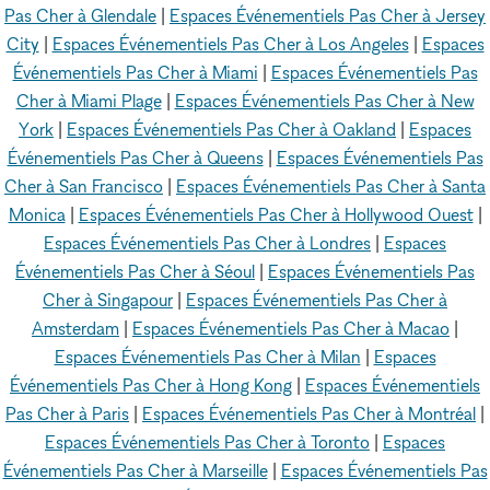
Pas Cher à Glendale
|
Espaces Événementiels Pas Cher à Jersey
City
|
Espaces Événementiels Pas Cher à Los Angeles
|
Espaces
Événementiels Pas Cher à Miami
|
Espaces Événementiels Pas
Cher à Miami Plage
|
Espaces Événementiels Pas Cher à New
York
|
Espaces Événementiels Pas Cher à Oakland
|
Espaces
Événementiels Pas Cher à Queens
|
Espaces Événementiels Pas
Cher à San Francisco
|
Espaces Événementiels Pas Cher à Santa
Monica
|
Espaces Événementiels Pas Cher à Hollywood Ouest
|
Espaces Événementiels Pas Cher à Londres
|
Espaces
Événementiels Pas Cher à Séoul
|
Espaces Événementiels Pas
Cher à Singapour
|
Espaces Événementiels Pas Cher à
Amsterdam
|
Espaces Événementiels Pas Cher à Macao
|
Espaces Événementiels Pas Cher à Milan
|
Espaces
Événementiels Pas Cher à Hong Kong
|
Espaces Événementiels
Pas Cher à Paris
|
Espaces Événementiels Pas Cher à Montréal
|
Espaces Événementiels Pas Cher à Toronto
|
Espaces
Événementiels Pas Cher à Marseille
|
Espaces Événementiels Pas