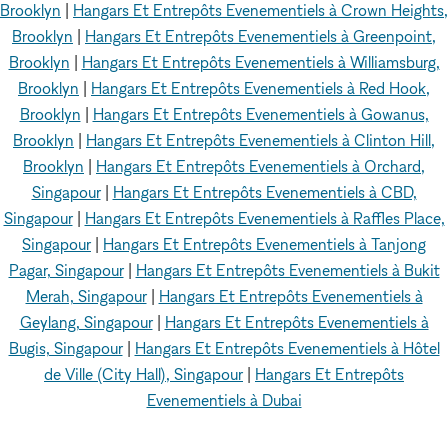
Brooklyn
|
Hangars Et Entrepôts Evenementiels à Crown Heights,
Brooklyn
|
Hangars Et Entrepôts Evenementiels à Greenpoint,
Brooklyn
|
Hangars Et Entrepôts Evenementiels à Williamsburg,
Brooklyn
|
Hangars Et Entrepôts Evenementiels à Red Hook,
Brooklyn
|
Hangars Et Entrepôts Evenementiels à Gowanus,
Brooklyn
|
Hangars Et Entrepôts Evenementiels à Clinton Hill,
Brooklyn
|
Hangars Et Entrepôts Evenementiels à Orchard,
Singapour
|
Hangars Et Entrepôts Evenementiels à CBD,
Singapour
|
Hangars Et Entrepôts Evenementiels à Raffles Place,
Singapour
|
Hangars Et Entrepôts Evenementiels à Tanjong
Pagar, Singapour
|
Hangars Et Entrepôts Evenementiels à Bukit
Merah, Singapour
|
Hangars Et Entrepôts Evenementiels à
Geylang, Singapour
|
Hangars Et Entrepôts Evenementiels à
Bugis, Singapour
|
Hangars Et Entrepôts Evenementiels à Hôtel
de Ville (City Hall), Singapour
|
Hangars Et Entrepôts
Evenementiels à Dubai