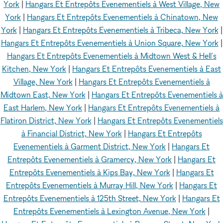
York
|
Hangars Et Entrepôts Evenementiels à West Village, New
York
|
Hangars Et Entrepôts Evenementiels à Chinatown, New
York
|
Hangars Et Entrepôts Evenementiels à Tribeca, New York
|
Hangars Et Entrepôts Evenementiels à Union Square, New York
|
Hangars Et Entrepôts Evenementiels à Midtown West & Hell's
Kitchen, New York
|
Hangars Et Entrepôts Evenementiels à East
Village, New York
|
Hangars Et Entrepôts Evenementiels à
Midtown East, New York
|
Hangars Et Entrepôts Evenementiels à
East Harlem, New York
|
Hangars Et Entrepôts Evenementiels à
Flatiron District, New York
|
Hangars Et Entrepôts Evenementiels
à Financial District, New York
|
Hangars Et Entrepôts
Evenementiels à Garment District, New York
|
Hangars Et
Entrepôts Evenementiels à Gramercy, New York
|
Hangars Et
Entrepôts Evenementiels à Kips Bay, New York
|
Hangars Et
Entrepôts Evenementiels à Murray Hill, New York
|
Hangars Et
Entrepôts Evenementiels à 125th Street, New York
|
Hangars Et
Entrepôts Evenementiels à Lexington Avenue, New York
|