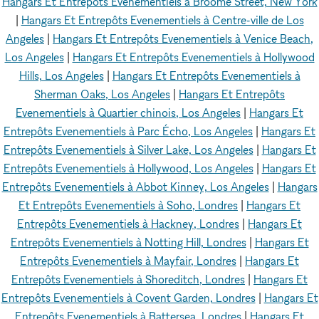
Hangars Et Entrepôts Evenementiels à Broome Street, New York
|
Hangars Et Entrepôts Evenementiels à Centre-ville de Los
Angeles
|
Hangars Et Entrepôts Evenementiels à Venice Beach,
Los Angeles
|
Hangars Et Entrepôts Evenementiels à Hollywood
Hills, Los Angeles
|
Hangars Et Entrepôts Evenementiels à
Sherman Oaks, Los Angeles
|
Hangars Et Entrepôts
Evenementiels à Quartier chinois, Los Angeles
|
Hangars Et
Entrepôts Evenementiels à Parc Écho, Los Angeles
|
Hangars Et
Entrepôts Evenementiels à Silver Lake, Los Angeles
|
Hangars Et
Entrepôts Evenementiels à Hollywood, Los Angeles
|
Hangars Et
Entrepôts Evenementiels à Abbot Kinney, Los Angeles
|
Hangars
Et Entrepôts Evenementiels à Soho, Londres
|
Hangars Et
Entrepôts Evenementiels à Hackney, Londres
|
Hangars Et
Entrepôts Evenementiels à Notting Hill, Londres
|
Hangars Et
Entrepôts Evenementiels à Mayfair, Londres
|
Hangars Et
Entrepôts Evenementiels à Shoreditch, Londres
|
Hangars Et
Entrepôts Evenementiels à Covent Garden, Londres
|
Hangars Et
Entrepôts Evenementiels à Battersea, Londres
|
Hangars Et