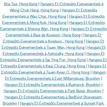
Sha Tsui, Hong Kong
|
Hangars Et Entrepôts Evenementiels à
Wong Chuk Hang, Hong Kong
|
Hangars Et Entrepôts
Evenementiels à Wan Chai, Hong Kong
|
Hangars Et Entrepôts
Evenementiels à Mong Kok, Hong Kong
|
Hangars Et Entrepôts
Evenementiels à Sheung Wan, Hong Kong
|
Hangars Et Entrepôts
Evenementiels à Baie de Kowloon, Hong Kong
|
Hangars Et
Entrepôts Evenementiels à Kowloon , Hong Kong
|
Hangars Et
Entrepôts Evenementiels à Tsuen Wan, Hong Kong
|
Hangars Et
Entrepôts Evenementiels à Admiralty, Hong Kong
|
Hangars Et
Entrepôts Evenementiels à Sai Ying Pun, Hong Kong
|
Hangars Et
Entrepôts Evenementiels à Kwai Chung, Hong Kong
|
Hangars Et
Entrepôts Evenementiels à Tsuen Kwan O, Hong Kong
|
Hangars
Et Entrepôts Evenementiels à East Williamsburg, Brooklyn
|
Hangars Et Entrepôts Evenementiels à Bushwick, Brooklyn
|
Hangars Et Entrepôts Evenementiels à Park Slope, Brooklyn
|
Hangars Et Entrepôts Evenementiels à Bedford-Stuyvesant,
Brooklyn
|
Hangars Et Entrepôts Evenementiels à Sunset Park,