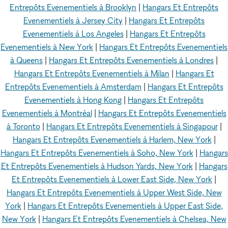
Entrepôts Evenementiels à Brooklyn
|
Hangars Et Entrepôts
Evenementiels à Jersey City
|
Hangars Et Entrepôts
Evenementiels à Los Angeles
|
Hangars Et Entrepôts
Evenementiels à New York
|
Hangars Et Entrepôts Evenementiels
à Queens
|
Hangars Et Entrepôts Evenementiels à Londres
|
Hangars Et Entrepôts Evenementiels à Milan
|
Hangars Et
Entrepôts Evenementiels à Amsterdam
|
Hangars Et Entrepôts
Evenementiels à Hong Kong
|
Hangars Et Entrepôts
Evenementiels à Montréal
|
Hangars Et Entrepôts Evenementiels
à Toronto
|
Hangars Et Entrepôts Evenementiels à Singapour
|
Hangars Et Entrepôts Evenementiels à Harlem, New York
|
Hangars Et Entrepôts Evenementiels à Soho, New York
|
Hangars
Et Entrepôts Evenementiels à Hudson Yards, New York
|
Hangars
Et Entrepôts Evenementiels à Lower East Side, New York
|
Hangars Et Entrepôts Evenementiels à Upper West Side, New
York
|
Hangars Et Entrepôts Evenementiels à Upper East Side,
New York
|
Hangars Et Entrepôts Evenementiels à Chelsea, New