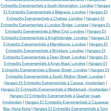
Entrepôts Evenementiels à South Kensington, Londres
|
Hangars
Et Entrepôts Evenementiels à Belgravia, Londres
|
Hangars Et
Entrepôts Evenementiels à Chelsea, Londres
|
Hangars Et
Entrepôts Evenementiels à London Bridge, Londres
|
Hangars Et
Entrepôts Evenementiels à West End, Londres
|
Hangars Et
Entrepôts Evenementiels à Knightsbridge, Londres
|
Hangars Et
Entrepôts Evenementiels à Marylebone, Londres
|
Hangars Et
Entrepôts Evenementiels à Bricklane, Londres
|
Hangars Et
Entrepôts Evenementiels à Dean Street, Londres
|
Hangars Et
Entrepôts Evenementiels à Kings Road, Londres
|
Hangars Et
Entrepôts Evenementiels à Brewer Street, Londres
|
Hangars Et
Entrepôts Evenementiels à South Molton Street, Londres
|
Hangars Et Entrepôts Evenementiels à Canaux, Amsterdam
|
Hangars Et Entrepôts Evenementiels à Westerpark, Amsterdam
|
Hangars Et Entrepôts Evenementiels à Quartier rouge,
Amsterdam
|
Hangars Et Entrepôts Evenementiels à Causeway
Bay, Hong Kong
|
Hangars Et Entrepôts Evenementiels à Tsim