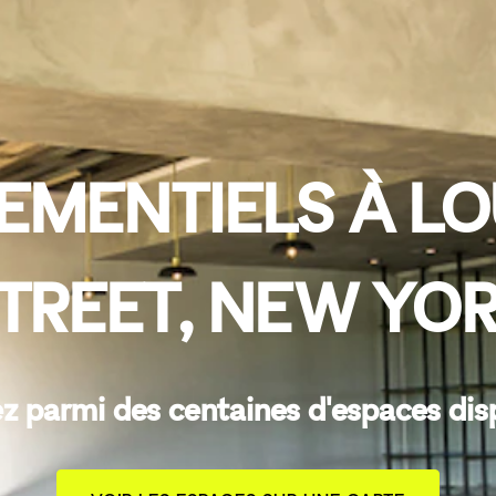
EMENTIELS À LO
TREET, NEW YO
z parmi des centaines d'espaces dis