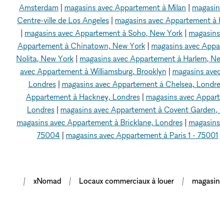
Amsterdam
|
magasins avec Appartement à Milan
|
magasin
Centre-ville de Los Angeles
|
magasins avec Appartement à 
|
magasins avec Appartement à Soho, New York
|
magasins
Appartement à Chinatown, New York
|
magasins avec Appar
Nolita, New York
|
magasins avec Appartement à Harlem, N
avec Appartement à Williamsburg, Brooklyn
|
magasins avec
Londres
|
magasins avec Appartement à Chelsea, Londre
Appartement à Hackney, Londres
|
magasins avec Appart
Londres
|
magasins avec Appartement à Covent Garden,
magasins avec Appartement à Bricklane, Londres
|
magasins
75004
|
magasins avec Appartement à Paris 1 - 75001
xNomad
Locaux commerciaux à louer
magasin