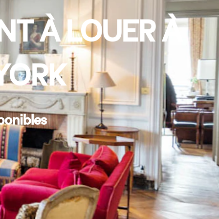
T À LOUER À
 YORK
ponibles