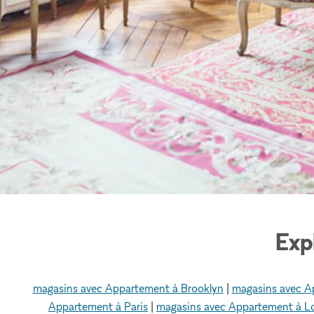
Exp
magasins avec Appartement à Brooklyn
|
magasins avec A
Appartement à Paris
|
magasins avec Appartement à L