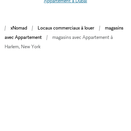
Appartement à Dubai
xNomad
Locaux commerciaux à louer
magasins
avec Appartement
magasins avec Appartement à
Harlem, New York