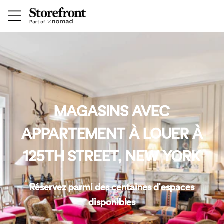
MAGASINS AVEC
APPARTEMENT À LOUER À
125TH STREET, NEW YORK
Réservez parmi des centaines d'espaces
disponibles