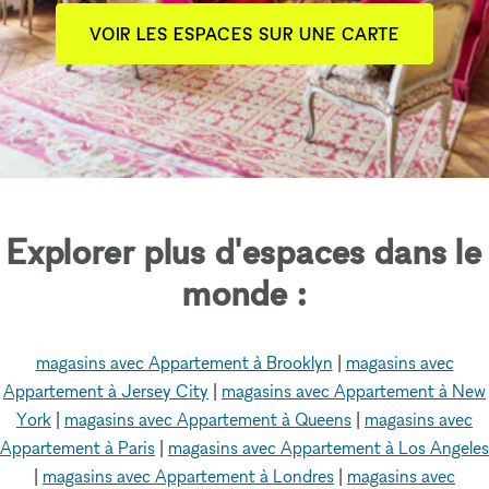
VOIR LES ESPACES SUR UNE CARTE
Explorer plus d'espaces dans le
monde :
magasins avec Appartement à Brooklyn
|
magasins avec
Appartement à Jersey City
|
magasins avec Appartement à New
York
|
magasins avec Appartement à Queens
|
magasins avec
Appartement à Paris
|
magasins avec Appartement à Los Angeles
|
magasins avec Appartement à Londres
|
magasins avec