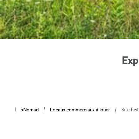
Exp
xNomad
Locaux commerciaux à louer
Site his