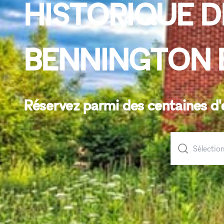
HISTORIQUE DE
BENNINGTON 
Réservez parmi des centaines d'