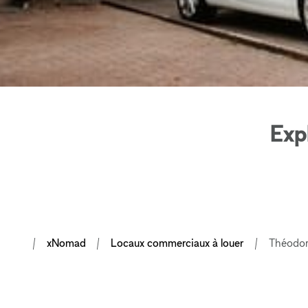
Exp
xNomad
Locaux commerciaux à louer
Théodore