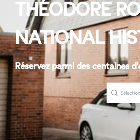
THÉODORE ROO
NATIONAL HIS
Réservez parmi des centaines d'