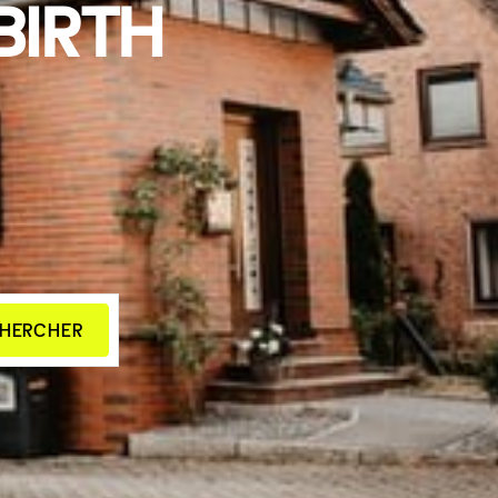
BIRTH
HERCHER