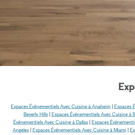
Exp
Espaces Événementiels Avec Cuisine à Anaheim
|
Espaces É
Beverly Hills
|
Espaces Événementiels Avec Cuisine à 
Événementiels Avec Cuisine à Dallas
|
Espaces Événementie
Angeles
|
Espaces Événementiels Avec Cuisine à Miami
|
Es