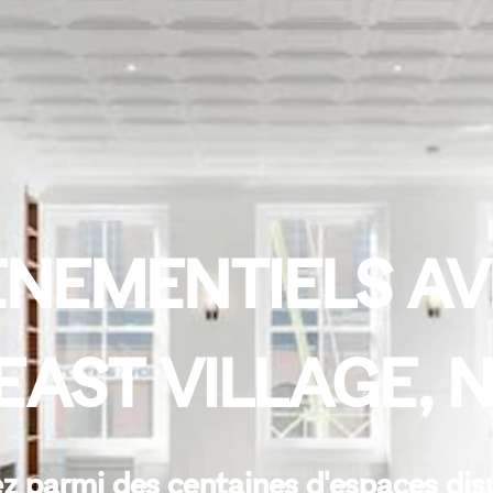
NEMENTIELS AV
EAST VILLAGE,
z parmi des centaines d'espaces dis