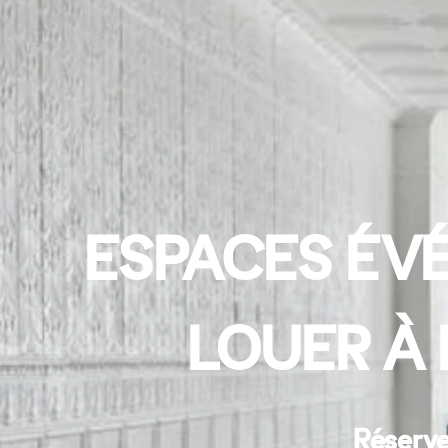
ESPACES ÉVÉ
LOUER À 
Réserve