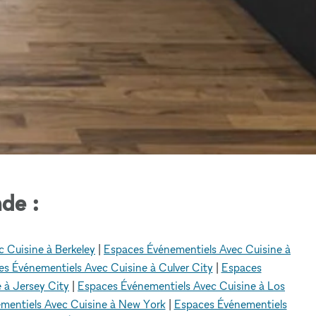
de :
 Cuisine à Berkeley
|
Espaces Événementiels Avec Cuisine à
s Événementiels Avec Cuisine à Culver City
|
Espaces
 à Jersey City
|
Espaces Événementiels Avec Cuisine à Los
mentiels Avec Cuisine à New York
|
Espaces Événementiels