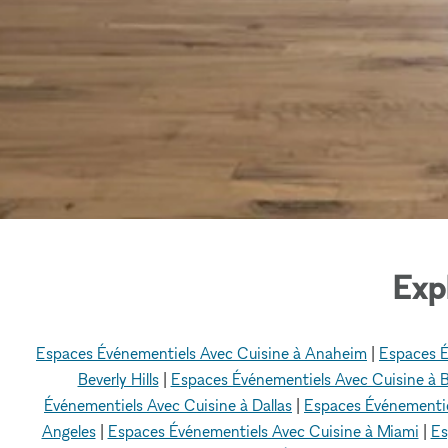
Exp
Espaces Événementiels Avec Cuisine à Anaheim
|
Espaces É
Beverly Hills
|
Espaces Événementiels Avec Cuisine à 
Événementiels Avec Cuisine à Dallas
|
Espaces Événementie
Angeles
|
Espaces Événementiels Avec Cuisine à Miami
|
Es