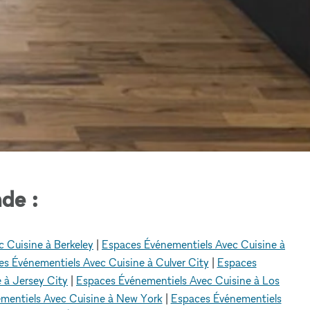
de :
 Cuisine à Berkeley
|
Espaces Événementiels Avec Cuisine à
s Événementiels Avec Cuisine à Culver City
|
Espaces
 à Jersey City
|
Espaces Événementiels Avec Cuisine à Los
mentiels Avec Cuisine à New York
|
Espaces Événementiels