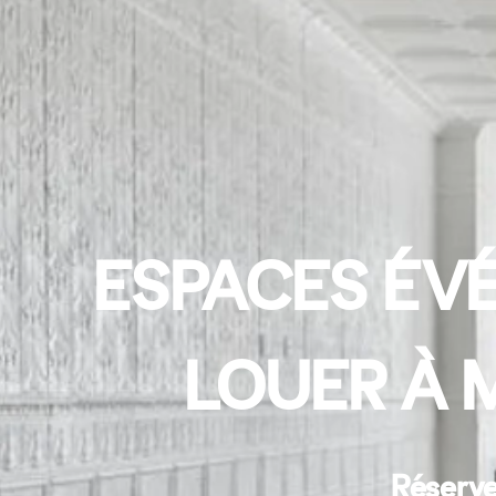
ESPACES ÉVÉ
LOUER À 
Réserve