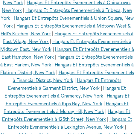
New York
|
Hangars Et Entrepôts Evenementiels à Chinatown,
New York
|
Hangars Et Entrepôts Evenementiels à Tribeca, New
York
|
Hangars Et Entrepôts Evenementiels à Union Square, New
York
|
Hangars Et Entrepôts Evenementiels à Midtown West &
Hell's Kitchen, New York
|
Hangars Et Entrepôts Evenementiels à
East Village, New York
|
Hangars Et Entrepôts Evenementiels à
Midtown East, New York
|
Hangars Et Entrepôts Evenementiels à
East Hampton, New York
|
Hangars Et Entrepôts Evenementiels
à East Harlem, New York
|
Hangars Et Entrepôts Evenementiels à
Flatiron District, New York
|
Hangars Et Entrepôts Evenementiels
à Financial District, New York
|
Hangars Et Entrepôts
Evenementiels à Garment District, New York
|
Hangars Et
Entrepôts Evenementiels à Gramercy, New York
|
Hangars Et
Entrepôts Evenementiels à Kips Bay, New York
|
Hangars Et
Entrepôts Evenementiels à Murray Hill, New York
|
Hangars Et
Entrepôts Evenementiels à 125th Street, New York
|
Hangars Et
Entrepôts Evenementiels à Lexington Avenue, New York
|