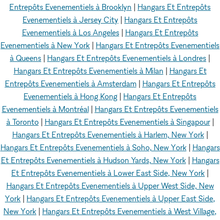
Entrepôts Evenementiels à Brooklyn
|
Hangars Et Entrepôts
Evenementiels à Jersey City
|
Hangars Et Entrepôts
Evenementiels à Los Angeles
|
Hangars Et Entrepôts
Evenementiels à New York
|
Hangars Et Entrepôts Evenementiels
à Queens
|
Hangars Et Entrepôts Evenementiels à Londres
|
Hangars Et Entrepôts Evenementiels à Milan
|
Hangars Et
Entrepôts Evenementiels à Amsterdam
|
Hangars Et Entrepôts
Evenementiels à Hong Kong
|
Hangars Et Entrepôts
Evenementiels à Montréal
|
Hangars Et Entrepôts Evenementiels
à Toronto
|
Hangars Et Entrepôts Evenementiels à Singapour
|
Hangars Et Entrepôts Evenementiels à Harlem, New York
|
Hangars Et Entrepôts Evenementiels à Soho, New York
|
Hangars
Et Entrepôts Evenementiels à Hudson Yards, New York
|
Hangars
Et Entrepôts Evenementiels à Lower East Side, New York
|
Hangars Et Entrepôts Evenementiels à Upper West Side, New
York
|
Hangars Et Entrepôts Evenementiels à Upper East Side,
New York
|
Hangars Et Entrepôts Evenementiels à West Village,