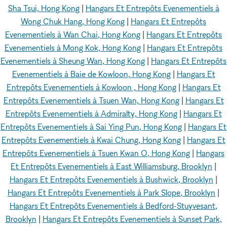
Sha Tsui, Hong Kong
|
Hangars Et Entrepôts Evenementiels à
Wong Chuk Hang, Hong Kong
|
Hangars Et Entrepôts
Evenementiels à Wan Chai, Hong Kong
|
Hangars Et Entrepôts
Evenementiels à Mong Kok, Hong Kong
|
Hangars Et Entrepôts
Evenementiels à Sheung Wan, Hong Kong
|
Hangars Et Entrepôts
Evenementiels à Baie de Kowloon, Hong Kong
|
Hangars Et
Entrepôts Evenementiels à Kowloon , Hong Kong
|
Hangars Et
Entrepôts Evenementiels à Tsuen Wan, Hong Kong
|
Hangars Et
Entrepôts Evenementiels à Admiralty, Hong Kong
|
Hangars Et
Entrepôts Evenementiels à Sai Ying Pun, Hong Kong
|
Hangars Et
Entrepôts Evenementiels à Kwai Chung, Hong Kong
|
Hangars Et
Entrepôts Evenementiels à Tsuen Kwan O, Hong Kong
|
Hangars
Et Entrepôts Evenementiels à East Williamsburg, Brooklyn
|
Hangars Et Entrepôts Evenementiels à Bushwick, Brooklyn
|
Hangars Et Entrepôts Evenementiels à Park Slope, Brooklyn
|
Hangars Et Entrepôts Evenementiels à Bedford-Stuyvesant,
Brooklyn
|
Hangars Et Entrepôts Evenementiels à Sunset Park,