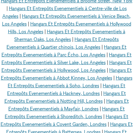
Hangars Et Entrepôts Evenementiels à Broome Street, New York
|
Hangars Et Entrepôts Evenementiels à Centre-ville de Los
Angeles
|
Hangars Et Entrepôts Evenementiels à Venice Beach,
Los Angeles
|
Hangars Et Entrepôts Evenementiels à Hollywood
Hills, Los Angeles
|
Hangars Et Entrepôts Evenementiels à
Sherman Oaks, Los Angeles
|
Hangars Et Entrepôts
Evenementiels à Quartier chinois, Los Angeles
|
Hangars Et
Entrepôts Evenementiels à Parc Écho, Los Angeles
|
Hangars Et
Entrepôts Evenementiels à Silver Lake, Los Angeles
|
Hangars Et
Entrepôts Evenementiels à Hollywood, Los Angeles
|
Hangars Et
Entrepôts Evenementiels à Abbot Kinney, Los Angeles
|
Hangars
Et Entrepôts Evenementiels à Soho, Londres
|
Hangars Et
Entrepôts Evenementiels à Hackney, Londres
|
Hangars Et
Entrepôts Evenementiels à Notting Hill, Londres
|
Hangars Et
Entrepôts Evenementiels à Mayfair, Londres
|
Hangars Et
Entrepôts Evenementiels à Shoreditch, Londres
|
Hangars Et
Entrepôts Evenementiels à Covent Garden, Londres
|
Hangars Et
Entrepôts Evenementiels à Battersea, Londres
|
Hangars Et