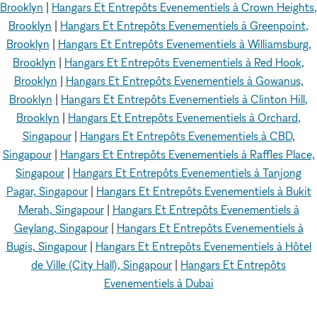
Brooklyn
|
Hangars Et Entrepôts Evenementiels à Crown Heights,
Brooklyn
|
Hangars Et Entrepôts Evenementiels à Greenpoint,
Brooklyn
|
Hangars Et Entrepôts Evenementiels à Williamsburg,
Brooklyn
|
Hangars Et Entrepôts Evenementiels à Red Hook,
Brooklyn
|
Hangars Et Entrepôts Evenementiels à Gowanus,
Brooklyn
|
Hangars Et Entrepôts Evenementiels à Clinton Hill,
Brooklyn
|
Hangars Et Entrepôts Evenementiels à Orchard,
Singapour
|
Hangars Et Entrepôts Evenementiels à CBD,
Singapour
|
Hangars Et Entrepôts Evenementiels à Raffles Place,
Singapour
|
Hangars Et Entrepôts Evenementiels à Tanjong
Pagar, Singapour
|
Hangars Et Entrepôts Evenementiels à Bukit
Merah, Singapour
|
Hangars Et Entrepôts Evenementiels à
Geylang, Singapour
|
Hangars Et Entrepôts Evenementiels à
Bugis, Singapour
|
Hangars Et Entrepôts Evenementiels à Hôtel
de Ville (City Hall), Singapour
|
Hangars Et Entrepôts
Evenementiels à Dubai