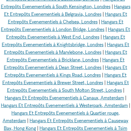
Entrepôts Evenementiels à South Kensington, Londres
|
Hangars
Et Entrepôts Evenementiels à Belgravia, Londres
|
Hangars Et
Entrepôts Evenementiels à Chelsea, Londres
|
Hangars Et
Entrepôts Evenementiels à London Bridge, Londres
|
Hangars Et
Entrepôts Evenementiels à West End, Londres
|
Hangars Et
Entrepôts Evenementiels à Knightsbridge, Londres
|
Hangars Et
Entrepôts Evenementiels à Marylebone, Londres
|
Hangars Et
Entrepôts Evenementiels à Bricklane, Londres
|
Hangars Et
Entrepôts Evenementiels à Dean Street, Londres
|
Hangars Et
Entrepôts Evenementiels à Kings Road, Londres
|
Hangars Et
Entrepôts Evenementiels à Brewer Street, Londres
|
Hangars Et
Entrepôts Evenementiels à South Molton Street, Londres
|
Hangars Et Entrepôts Evenementiels à Canaux, Amsterdam
|
Hangars Et Entrepôts Evenementiels à Westerpark, Amsterdam
|
Hangars Et Entrepôts Evenementiels à Quartier rouge,
Amsterdam
|
Hangars Et Entrepôts Evenementiels à Causeway
Bay, Hong Kong
|
Hangars Et Entrepôts Evenementiels à Tsim